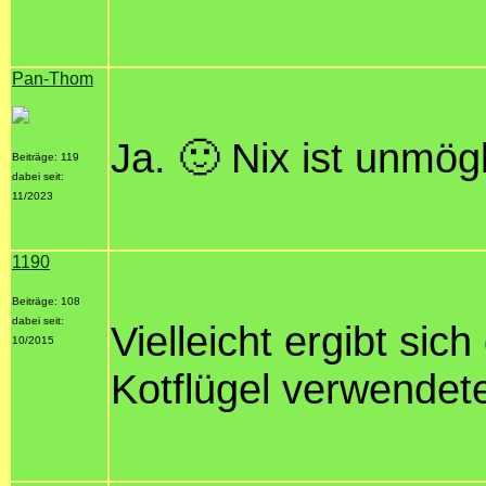
Pan-Thom
Ja. 🙂 Nix ist unmögl
Beiträge: 119
dabei seit:
11/2023
1190
Beiträge: 108
dabei seit:
Vielleicht ergibt sic
10/2015
Kotflügel verwende