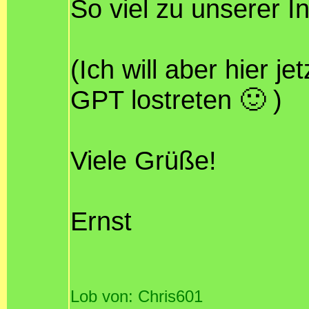
So viel zu unserer I
(Ich will aber hier j
GPT lostreten 🙂 )
Viele Grüße!
Ernst
Lob von: Chris601