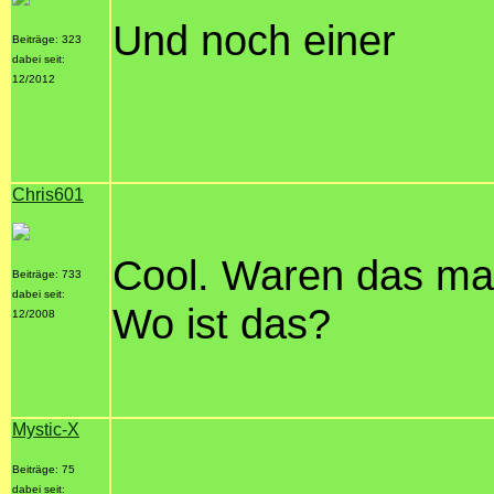
Und noch einer
Beiträge: 323
dabei seit:
12/2012
Chris601
Cool. Waren das ma
Beiträge: 733
dabei seit:
Wo ist das?
12/2008
Mystic-X
Beiträge: 75
dabei seit: