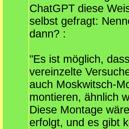
ChatGPT diese Weishe
selbst gefragt: Nen
dann? :
"Es ist möglich, da
vereinzelte Versuche
auch Moskwitsch-Mod
montieren, ähnlich w
Diese Montage wäre
erfolgt, und es gibt 