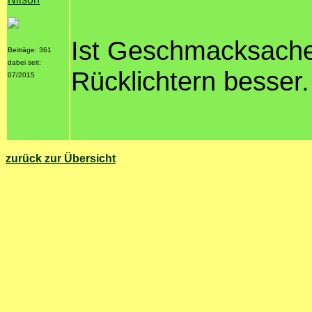
Ist Geschmacksache.
Beiträge: 361
dabei seit:
Rücklichtern besser.
07/2015
zurück zur Übersicht