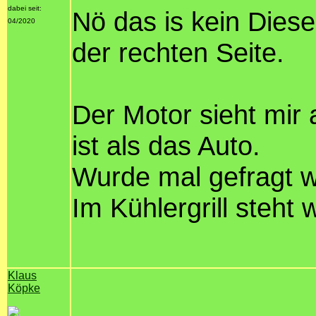
dabei seit:
Nö das is kein Dies
04/2020
der rechten Seite.
Der Motor sieht mir 
ist als das Auto.
Wurde mal gefragt w
Im Kühlergrill steht
Klaus
Köpke