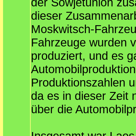
der Sowjetunion zu
dieser Zusammenarb
Moskwitsch-Fahrzeu
Fahrzeuge wurden vo
produziert, und es g
Automobilproduktion
Produktionszahlen u
da es in dieser Zeit
über die Automobilpr
Insgesamt war Laos 