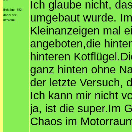
Ich glaube nicht, d
Beiträge: 453
umgebaut wurde. Im
dabei seit:
02/2009
Kleinanzeigen mal e
angeboten,die hinte
hinteren Kotflügel.D
ganz hinten ohne Nah
der letzte Versuch, 
Ich kann mir nicht v
ja, ist die super.Im
Chaos im Motorraum.