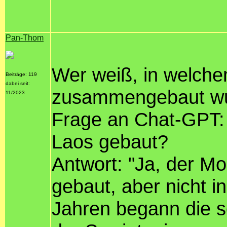
Pan-Thom
Wer weiß, in welch
Beiträge: 119
dabei seit:
zusammengebaut wu
11/2023
Frage an Chat-GPT:
Laos gebaut?
Antwort: "Ja, der M
gebaut, aber nicht i
Jahren begann die s