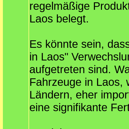
regelmäßige Produk
Laos belegt.
Es könnte sein, das
in Laos" Verwechslu
aufgetreten sind. Wa
Fahrzeuge in Laos, w
Ländern, eher impor
eine signifikante Fer