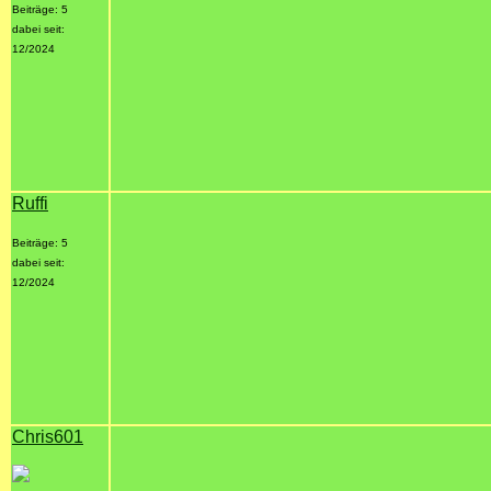
Beiträge: 5
dabei seit:
12/2024
Ruffi
Beiträge: 5
dabei seit:
12/2024
Chris601