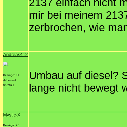
2137 einfach nicht 
mir bei meinem 213
zerbrochen, wie man
Andreas412
Umbau auf diesel? S
Beiträge: 81
dabei seit:
lange nicht bewegt 
04/2021
Mystic-X
Beiträge: 75