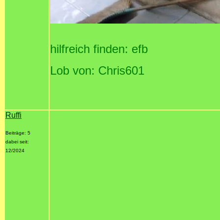
hilfreich finden: efb
Lob von: Chris601
Ruffi
Beiträge: 5
dabei seit:
12/2024