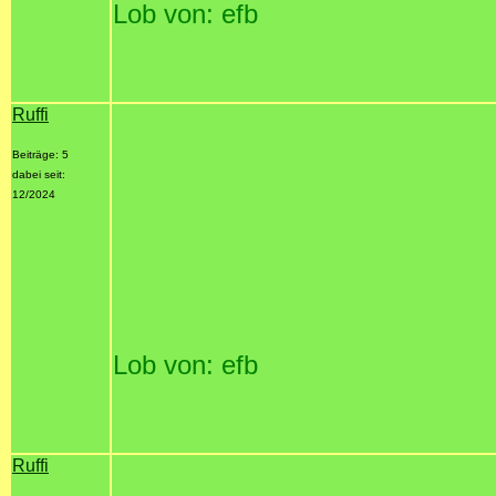
Lob von: efb
Ruffi
Beiträge: 5
dabei seit:
12/2024
Lob von: efb
Ruffi