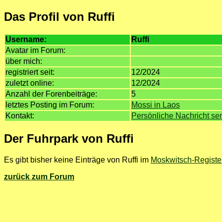
Das Profil von Ruffi
Username:
Ruffi
Avatar im Forum:
über mich:
registriert seit:
12/2024
zuletzt online:
12/2024
Anzahl der Forenbeiträge:
5
letztes Posting im Forum:
Mossi in Laos
Kontakt:
Persönliche Nachricht s
Der Fuhrpark von Ruffi
Es gibt bisher keine Einträge von Ruffi im
Moskwitsch-Registe
zurück zum Forum