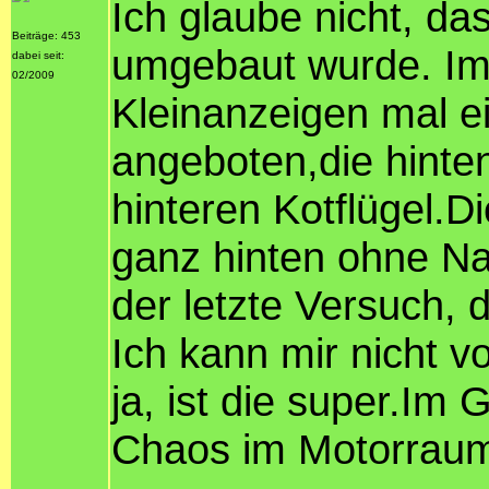
Ich glaube nicht, d
Beiträge: 453
umgebaut wurde. Im
dabei seit:
02/2009
Kleinanzeigen mal e
angeboten,die hinte
hinteren Kotflügel.D
ganz hinten ohne Nah
der letzte Versuch, 
Ich kann mir nicht v
ja, ist die super.Im
Chaos im Motorraum.