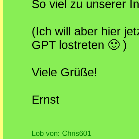
So viel zu unserer I
(Ich will aber hier j
GPT lostreten 🙂 )
Viele Grüße!
Ernst
Lob von: Chris601