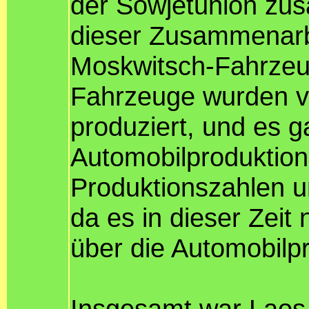
der Sowjetunion zu
dieser Zusammenarb
Moskwitsch-Fahrzeu
Fahrzeuge wurden vo
produziert, und es g
Automobilproduktion
Produktionszahlen u
da es in dieser Zeit
über die Automobilpr
Insgesamt war Laos 