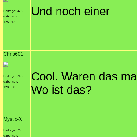
Und noch einer
Beiträge: 323
dabei seit:
12/2012
Chris601
Cool. Waren das ma
Beiträge: 733
dabei seit:
Wo ist das?
12/2008
Mystic-X
Beiträge: 75
dabei seit: