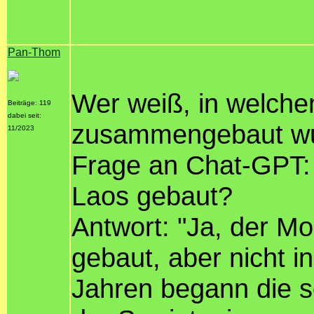
Pan-Thom
Wer weiß, in welch
Beiträge: 119
dabei seit:
zusammengebaut wu
11/2023
Frage an Chat-GPT:
Laos gebaut?
Antwort: "Ja, der M
gebaut, aber nicht i
Jahren begann die s