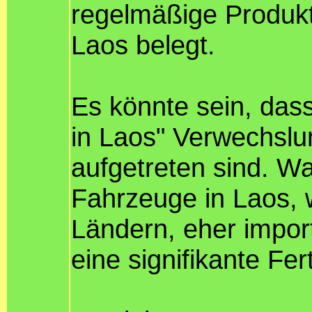
regelmäßige Produk
Laos belegt.
Es könnte sein, das
in Laos" Verwechslu
aufgetreten sind. Wa
Fahrzeuge in Laos, w
Ländern, eher impor
eine signifikante Fer