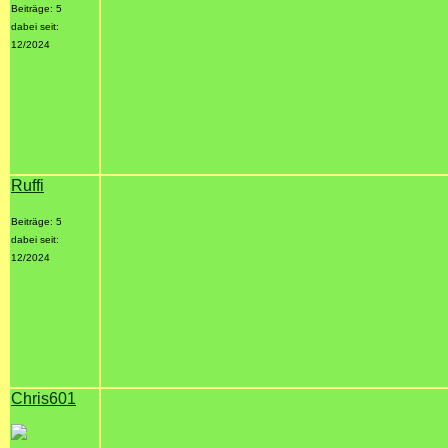
Beiträge: 5
dabei seit:
12/2024
Ruffi
Beiträge: 5
dabei seit:
12/2024
Chris601