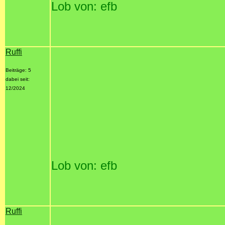
Lob von: efb
Ruffi
Beiträge: 5
dabei seit:
12/2024
Lob von: efb
Ruffi