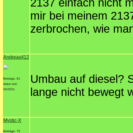
2137 einfach nicht 
mir bei meinem 213
zerbrochen, wie man
Andreas412
Umbau auf diesel? S
Beiträge: 81
dabei seit:
lange nicht bewegt 
04/2021
Mystic-X
Beiträge: 75