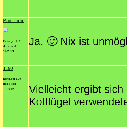
Pan-Thom
Ja. 🙂 Nix ist unmögl
Beiträge: 119
dabei seit:
11/2023
1190
Beiträge: 108
dabei seit:
Vielleicht ergibt sic
10/2015
Kotflügel verwende