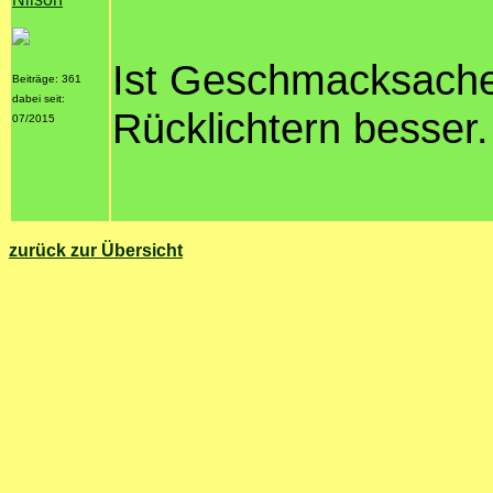
Ist Geschmacksache.
Beiträge: 361
dabei seit:
Rücklichtern besser.
07/2015
zurück zur Übersicht