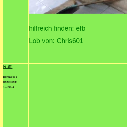
hilfreich finden: efb
Lob von: Chris601
Ruffi
Beiträge: 5
dabei seit:
12/2024