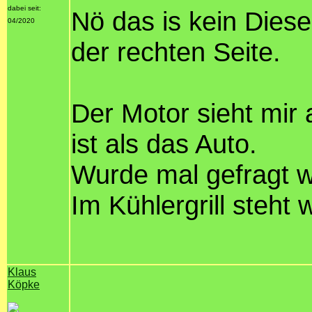
dabei seit:
Nö das is kein Dies
04/2020
der rechten Seite.
Der Motor sieht mir 
ist als das Auto.
Wurde mal gefragt w
Im Kühlergrill steht
Klaus
Köpke