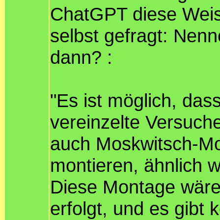
ChatGPT diese Weishe
selbst gefragt: Nen
dann? :
"Es ist möglich, da
vereinzelte Versuche
auch Moskwitsch-Mod
montieren, ähnlich w
Diese Montage wäre
erfolgt, und es gibt 