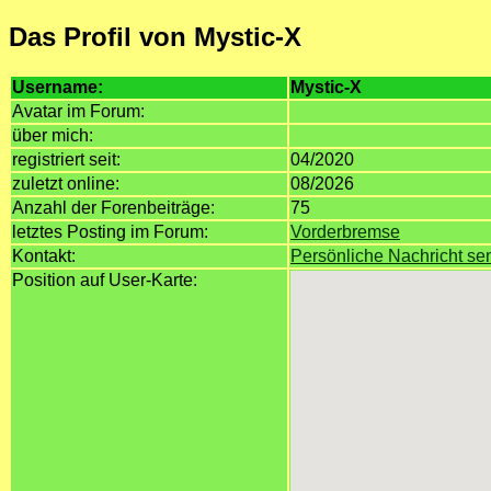
Das Profil von Mystic-X
Username:
Mystic-X
Avatar im Forum:
über mich:
registriert seit:
04/2020
zuletzt online:
08/2026
Anzahl der Forenbeiträge:
75
letztes Posting im Forum:
Vorderbremse
Kontakt:
Persönliche Nachricht s
Position auf User-Karte: