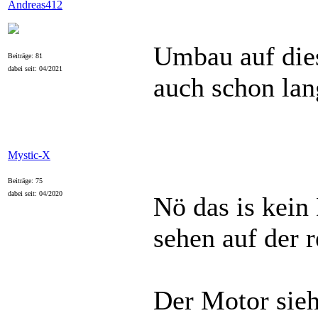
Andreas412
Umbau auf dies
Beiträge: 81
dabei seit: 04/2021
auch schon lan
Mystic-X
Beiträge: 75
dabei seit: 04/2020
Nö das is kein
sehen auf der r
Der Motor sieh