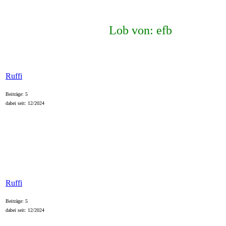
Lob von: efb
Ruffi
Beiträge: 5
dabei seit: 12/2024
Ruffi
Beiträge: 5
dabei seit: 12/2024