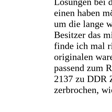
Lösungen bei d
einen haben mö
um die lange w
Besitzer das m
finde ich mal r
originalen war
passend zum Re
2137 zu DDR Z
zerbrochen, wi