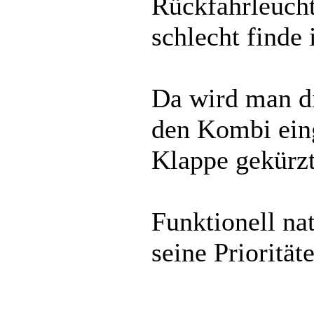
Rückfahrleucht
schlecht finde i
Da wird man d
den Kombi eing
Klappe gekürzt
Funktionell nat
seine Priorität