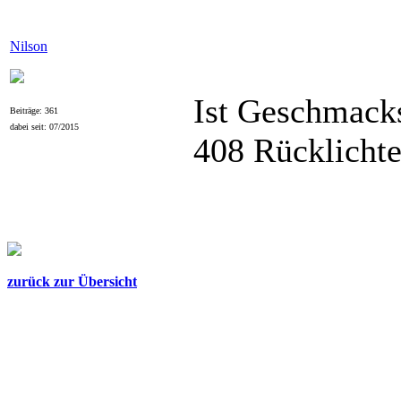
Nilson
Ist Geschmacks
Beiträge: 361
dabei seit: 07/2015
408 Rücklichte
zurück zur Übersicht