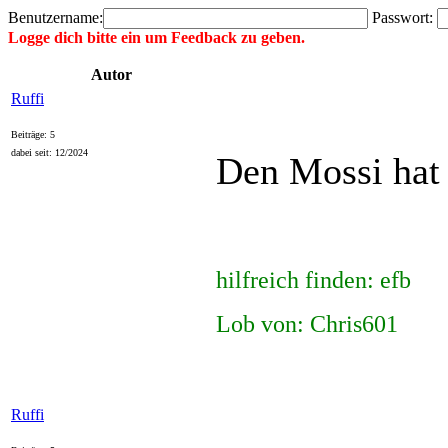
Benutzername:
Passwort:
Logge dich bitte ein um Feedback zu geben.
Autor
Ruffi
Beiträge: 5
dabei seit: 12/2024
Den Mossi hat
hilfreich finden: efb
Lob von: Chris601
Ruffi