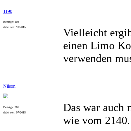
1190
Beiträge: 108
dabei seit: 10/2015
Vielleicht ergi
einen Limo Ko
verwenden mus
Nilson
Das war auch m
Beiträge: 361
dabei seit: 07/2015
wie vom 2140. 