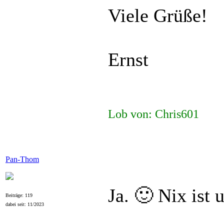
Viele Grüße!
Ernst
Lob von: Chris601
Pan-Thom
Ja. 🙂 Nix ist
Beiträge: 119
dabei seit: 11/2023