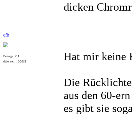
dicken Chromr
efb
Hat mir keine 
Beiträge: 211
dabei seit: 10/2012
Die Rücklicht
aus den 60-er
es gibt sie sog