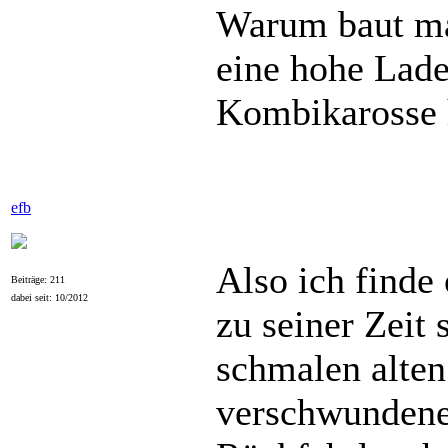
Warum baut man
eine hohe Lad
Kombikarosse 
efb
Also ich finde
Beiträge: 211
dabei seit: 10/2012
zu seiner Zeit
schmalen alten
verschwundene