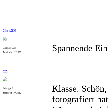
Chris601
Spannende Einb
Beiträge: 733
dabei seit: 12/2008
efb
Klasse. Schön,
Beiträge: 211
dabei seit: 10/2012
fotografiert ha