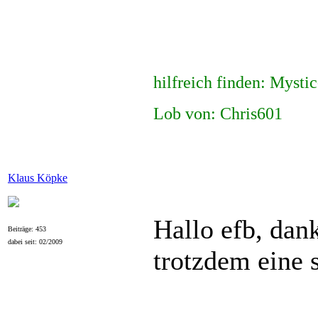
hilfreich finden: Mysti
Lob von: Chris601
Klaus Köpke
Hallo efb, dank
Beiträge: 453
dabei seit: 02/2009
trotzdem eine 