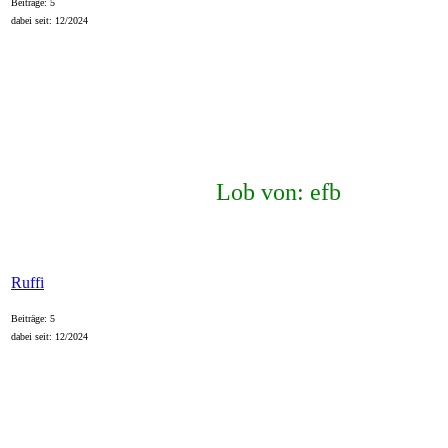
Beiträge: 5
dabei seit: 12/2024
Lob von: efb
Ruffi
Beiträge: 5
dabei seit: 12/2024