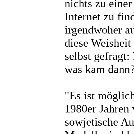
nichts zu eine
Internet zu fi
irgendwoher a
diese Weisheit 
selbst gefragt
was kam dann?
"Es ist möglic
1980er Jahren 
sowjetische Au