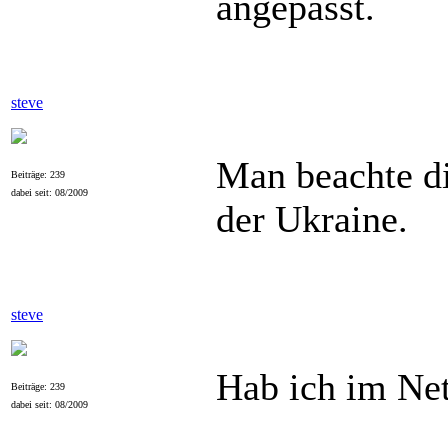
angepasst.
steve
Man beachte di
Beiträge: 239
dabei seit: 08/2009
der Ukraine.
steve
Hab ich im Ne
Beiträge: 239
dabei seit: 08/2009