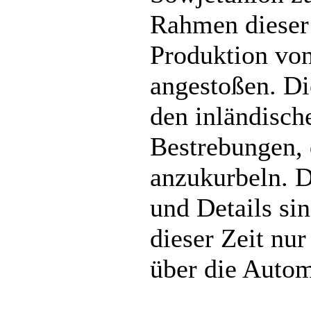
Rahmen dieser
Produktion vo
angestoßen. Di
den inländisch
Bestrebungen, 
anzukurbeln. D
und Details sin
dieser Zeit nu
über die Autom