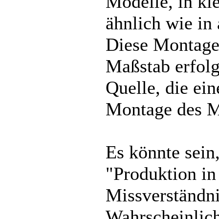
Modelle, in kl
ähnlich wie in
Diese Montage
Maßstab erfolgt
Quelle, die ei
Montage des M
Es könnte sein
"Produktion i
Missverständni
Wahrscheinlich