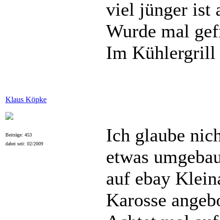
viel jünger ist
Wurde mal gefr
Im Kühlergrill
Klaus Köpke
Ich glaube nic
Beiträge: 453
dabei seit: 02/2009
etwas umgebau
auf ebay Klein
Karosse angebo