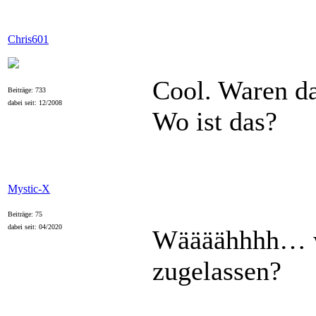
Chris601
Cool. Waren d
Beiträge: 733
dabei seit: 12/2008
Wo ist das?
Mystic-X
Beiträge: 75
dabei seit: 04/2020
Wäääähhhh… wo
zugelassen?