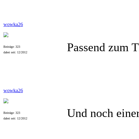
wowka26
Passend zum 
Beiträge: 323
dabei seit: 12/2012
wowka26
Und noch eine
Beiträge: 323
dabei seit: 12/2012