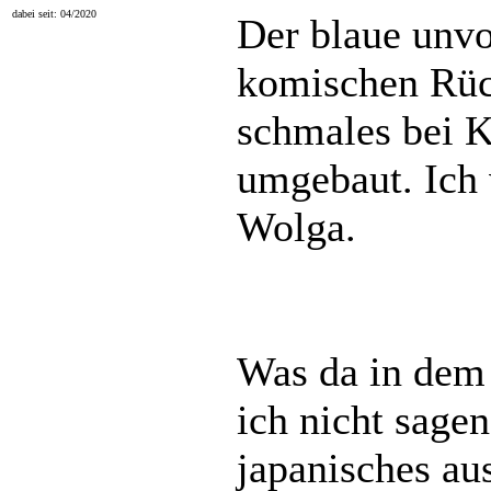
dabei seit: 04/2020
Der blaue unvo
komischen Rüc
schmales bei 
umgebaut. Ich
Wolga.
Was da in dem 
ich nicht sage
japanisches aus