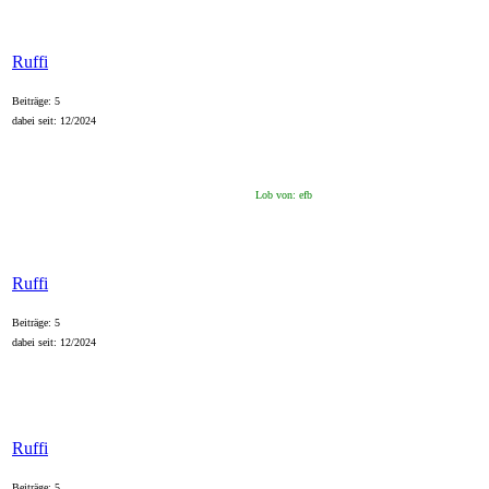
Ruffi
Beiträge: 5
dabei seit: 12/2024
Lob von: efb
Ruffi
Beiträge: 5
dabei seit: 12/2024
Ruffi
Beiträge: 5