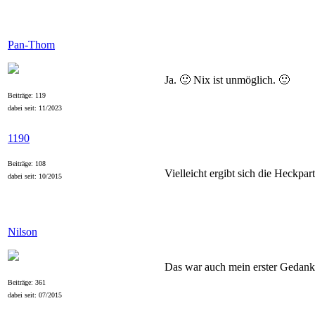
Pan-Thom
Ja. 🙂 Nix ist unmöglich. 🙂
Beiträge: 119
dabei seit: 11/2023
1190
Beiträge: 108
Vielleicht ergibt sich die Heckp
dabei seit: 10/2015
Nilson
Das war auch mein erster Gedanke
Beiträge: 361
dabei seit: 07/2015