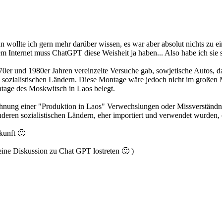
n wollte ich gern mehr darüber wissen, es war aber absolut nichts zu e
m Internet muss ChatGPT diese Weisheit ja haben... Also habe ich sie 
970er und 1980er Jahren vereinzelte Versuche gab, sowjetische Autos, 
 sozialistischen Ländern. Diese Montage wäre jedoch nicht im großen Ma
tage des Moskwitsch in Laos belegt.
ähnung einer "Produktion in Laos" Verwechslungen oder Missverständnis
deren sozialistischen Ländern, eher importiert und verwendet wurden, o
kunft 🙂
 keine Diskussion zu Chat GPT lostreten 🙂 )