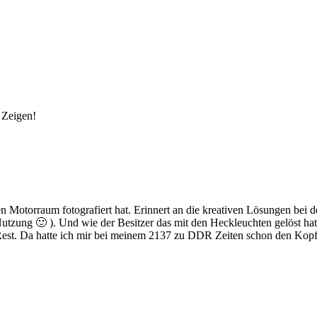
 Zeigen!
n Motorraum fotografiert hat. Erinnert an die kreativen Lösungen bei 
utzung 🙂 ). Und wie der Besitzer das mit den Heckleuchten gelöst hat
Rest. Da hatte ich mir bei meinem 2137 zu DDR Zeiten schon den Kopf