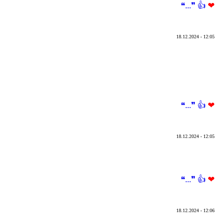
❝...❞
👍
❤
18.12.2024 - 12:05
❝...❞
👍
❤
18.12.2024 - 12:05
❝...❞
👍
❤
18.12.2024 - 12:06