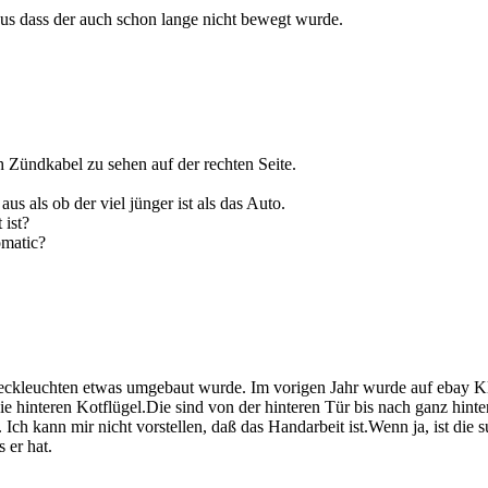
aus dass der auch schon lange nicht bewegt wurde.
h Zündkabel zu sehen auf der rechten Seite.
us als ob der viel jünger ist als das Auto.
 ist?
omatic?
Heckleuchten etwas umgebaut wurde. Im vorigen Jahr wurde auf ebay Kl
e hinteren Kotflügel.Die sind von der hinteren Tür bis nach ganz hinten
Ich kann mir nicht vorstellen, daß das Handarbeit ist.Wenn ja, ist die 
 er hat.