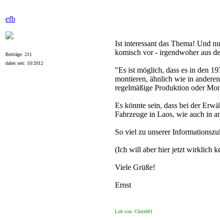
efb
Ist interessant das Thema! Und nu
komisch vor - irgendwoher aus de
Beiträge: 211
dabei seit: 10/2012
"Es ist möglich, dass es in den 1
montieren, ähnlich wie in anderen
regelmäßige Produktion oder Mon
Es könnte sein, dass bei der Erw
Fahrzeuge in Laos, wie auch in an
So viel zu unserer Informationszu
(Ich will aber hier jetzt wirklich
Viele Grüße!
Ernst
Lob von: Chris601