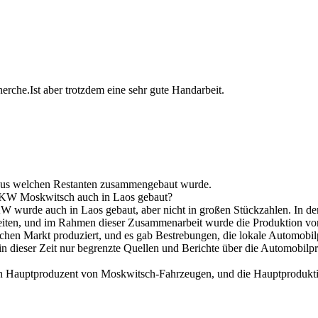
herche.Ist aber trotzdem eine sehr gute Handarbeit.
aus welchen Restanten zusammengebaut wurde.
PKW Moskwitsch auch in Laos gebaut?
 wurde auch in Laos gebaut, aber nicht in großen Stückzahlen. In den
iten, und im Rahmen dieser Zusammenarbeit wurde die Produktion vo
schen Markt produziert, und es gab Bestrebungen, die lokale Automobi
 in dieser Zeit nur begrenzte Quellen und Berichte über die Automobilpr
in Hauptproduzent von Moskwitsch-Fahrzeugen, und die Hauptproduktio