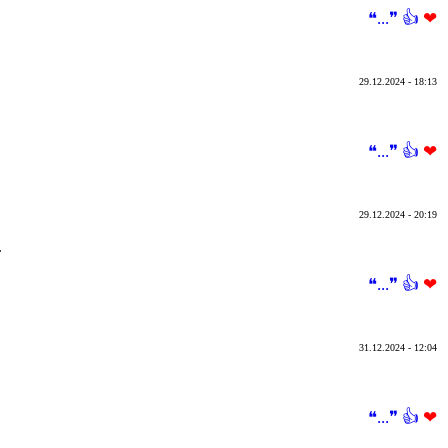
❝...❞
👍
❤
29.12.2024 - 18:13
❝...❞
👍
❤
29.12.2024 - 20:19
.
❝...❞
👍
❤
31.12.2024 - 12:04
❝...❞
👍
❤