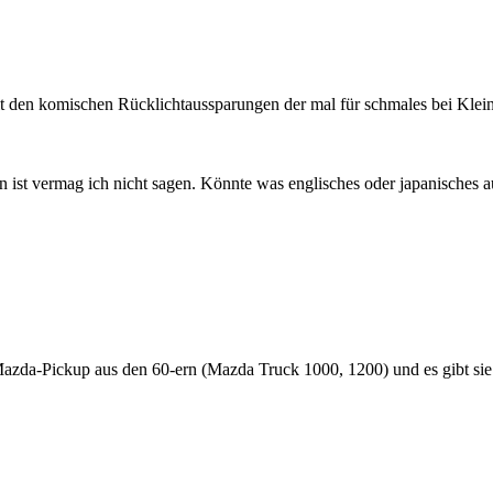
it den komischen Rücklichtaussparungen der mal für schmales bei Kle
 ist vermag ich nicht sagen. Könnte was englisches oder japanisches a
azda-Pickup aus den 60-ern (Mazda Truck 1000, 1200) und es gibt sie