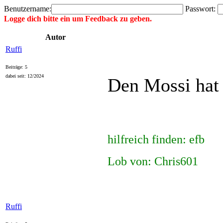
Benutzername:
Passwort:
Logge dich bitte ein um Feedback zu geben.
Autor
Ruffi
Beiträge: 5
dabei seit: 12/2024
Den Mossi hat
hilfreich finden: efb
Lob von: Chris601
Ruffi