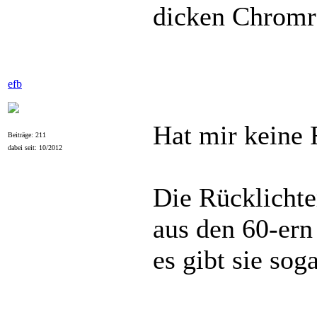
dicken Chromr
efb
Hat mir keine 
Beiträge: 211
dabei seit: 10/2012
Die Rücklicht
aus den 60-er
es gibt sie sog