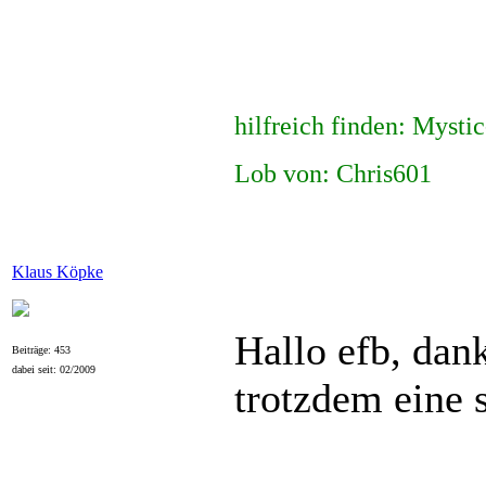
hilfreich finden: Mysti
Lob von: Chris601
Klaus Köpke
Hallo efb, dank
Beiträge: 453
dabei seit: 02/2009
trotzdem eine 