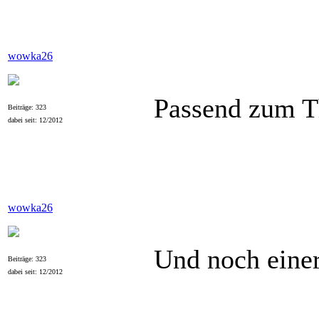
wowka26
Passend zum 
Beiträge: 323
dabei seit: 12/2012
wowka26
Und noch eine
Beiträge: 323
dabei seit: 12/2012