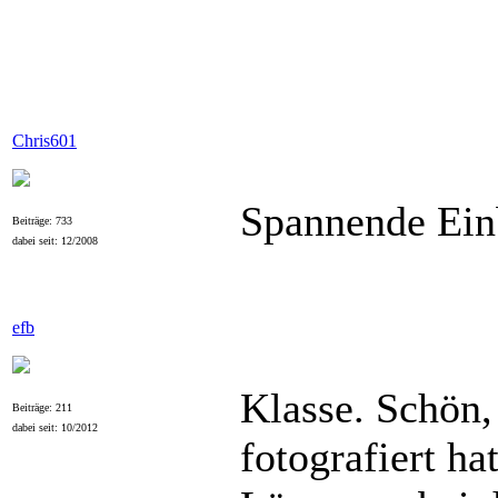
Chris601
Spannende Einb
Beiträge: 733
dabei seit: 12/2008
efb
Klasse. Schön,
Beiträge: 211
dabei seit: 10/2012
fotografiert ha