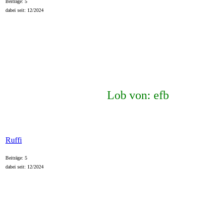
Beiträge: 5
dabei seit: 12/2024
Lob von: efb
Ruffi
Beiträge: 5
dabei seit: 12/2024