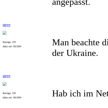
angepasst.
steve
Man beachte di
Beiträge: 239
dabei seit: 08/2009
der Ukraine.
steve
Hab ich im Ne
Beiträge: 239
dabei seit: 08/2009