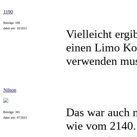
1190
Beiträge: 108
dabei seit: 10/2015
Vielleicht ergi
einen Limo Ko
verwenden mus
Nilson
Das war auch m
Beiträge: 361
dabei seit: 07/2015
wie vom 2140. 