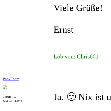
Viele Grüße!
Ernst
Lob von: Chris601
Pan-Thom
Ja. 🙂 Nix ist
Beiträge: 119
dabei seit: 11/2023