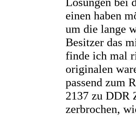
Lösungen bei d
einen haben mö
um die lange w
Besitzer das m
finde ich mal r
originalen war
passend zum Re
2137 zu DDR Z
zerbrochen, wi