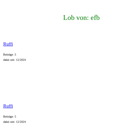
Lob von: efb
Ruffi
Beiträge: 5
dabei seit: 12/2024
Ruffi
Beiträge: 5
dabei seit: 12/2024