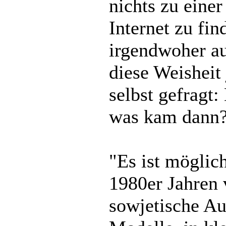
nichts zu eine
Internet zu fi
irgendwoher a
diese Weisheit 
selbst gefragt
was kam dann?
"Es ist möglic
1980er Jahren 
sowjetische Au