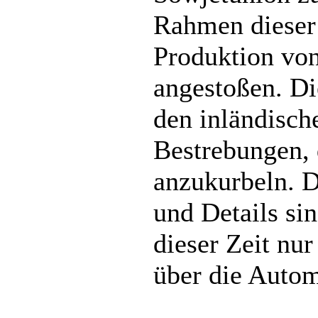
Rahmen dieser
Produktion vo
angestoßen. Di
den inländisch
Bestrebungen, 
anzukurbeln. D
und Details sin
dieser Zeit nu
über die Autom