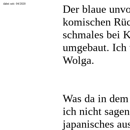
dabei seit: 04/2020
Der blaue unvo
komischen Rüc
schmales bei 
umgebaut. Ich
Wolga.
Was da in dem 
ich nicht sage
japanisches aus