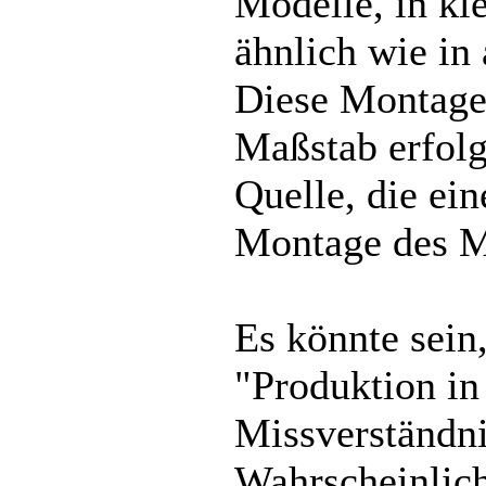
Modelle, in kl
ähnlich wie in
Diese Montage
Maßstab erfolgt
Quelle, die ei
Montage des M
Es könnte sein
"Produktion i
Missverständni
Wahrscheinlich