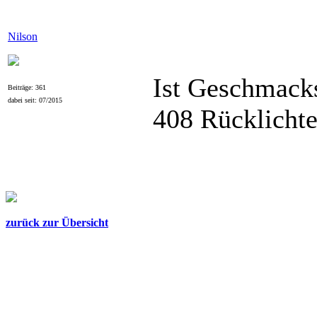
Nilson
Ist Geschmacks
Beiträge: 361
dabei seit: 07/2015
408 Rücklichte
zurück zur Übersicht