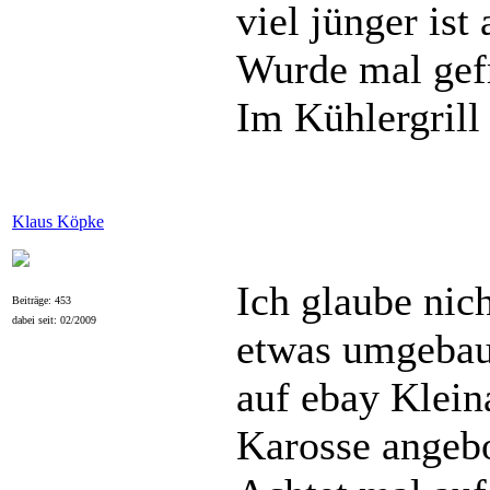
viel jünger ist
Wurde mal gefr
Im Kühlergrill
Klaus Köpke
Ich glaube nic
Beiträge: 453
dabei seit: 02/2009
etwas umgebau
auf ebay Klein
Karosse angebo