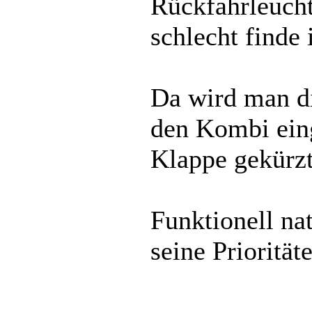
Rückfahrleucht
schlecht finde i
Da wird man d
den Kombi eing
Klappe gekürzt
Funktionell nat
seine Priorität