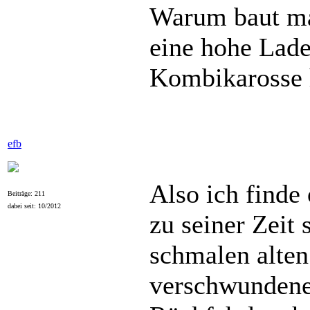
Warum baut man
eine hohe Lad
Kombikarosse 
efb
Also ich finde
Beiträge: 211
dabei seit: 10/2012
zu seiner Zeit
schmalen alten
verschwundene