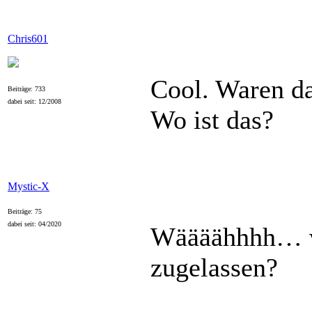
Chris601
Cool. Waren d
Beiträge: 733
dabei seit: 12/2008
Wo ist das?
Mystic-X
Beiträge: 75
dabei seit: 04/2020
Wäääähhhh… wo
zugelassen?