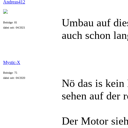
Andreas412
Umbau auf dies
Beiträge: 81
dabei seit: 04/2021
auch schon lan
Mystic-X
Beiträge: 75
dabei seit: 04/2020
Nö das is kein
sehen auf der r
Der Motor sieh