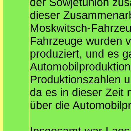
der Sowjetunion zu
dieser Zusammenarb
Moskwitsch-Fahrzeu
Fahrzeuge wurden vo
produziert, und es g
Automobilproduktion
Produktionszahlen u
da es in dieser Zeit
über die Automobilpr
Insgesamt war Laos 