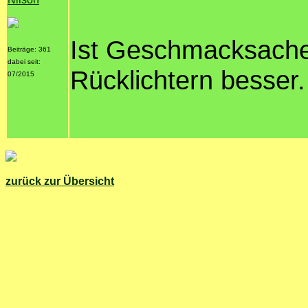
Ist Geschmacksache.
Beiträge: 361
dabei seit:
Rücklichtern besser.
07/2015
zurück zur Übersicht