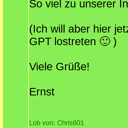
So viel zu unserer I
(Ich will aber hier j
GPT lostreten 🙂 )
Viele Grüße!
Ernst
Lob von: Chris601