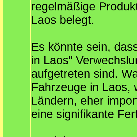
regelmäßige Produk
Laos belegt.
Es könnte sein, das
in Laos" Verwechslu
aufgetreten sind. Wa
Fahrzeuge in Laos, w
Ländern, eher impor
eine signifikante Fer