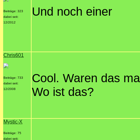
Und noch einer
Beiträge: 323
dabei seit:
12/2012
Chris601
Cool. Waren das ma
Beiträge: 733
dabei seit:
Wo ist das?
12/2008
Mystic-X
Beiträge: 75
dabei seit: