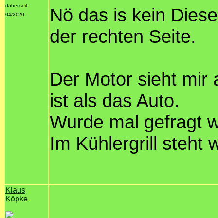
dabei seit:
Nö das is kein Dies
04/2020
der rechten Seite.
Der Motor sieht mir 
ist als das Auto.
Wurde mal gefragt w
Im Kühlergrill steht
Klaus
Köpke