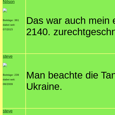
Nilson
Das war auch mein 
Beiträge: 361
dabei seit:
2140. zurechtgeschn
07/2015
steve
Man beachte die Tan
Beiträge: 239
dabei seit:
Ukraine.
08/2009
steve