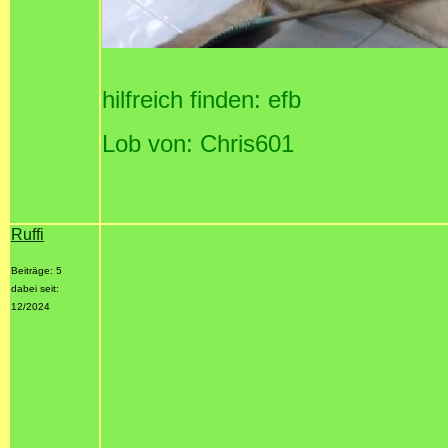
hilfreich finden: efb
Lob von: Chris601
Ruffi
Beiträge: 5
dabei seit:
12/2024