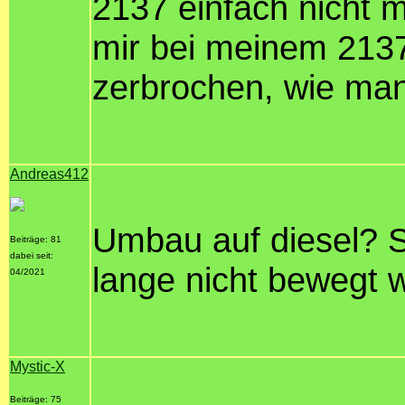
2137 einfach nicht 
mir bei meinem 213
zerbrochen, wie man
Andreas412
Umbau auf diesel? S
Beiträge: 81
dabei seit:
lange nicht bewegt 
04/2021
Mystic-X
Beiträge: 75