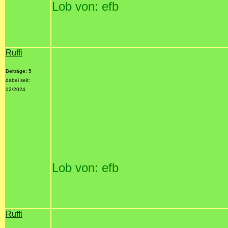
Lob von: efb
Ruffi
Beiträge: 5
dabei seit:
12/2024
Lob von: efb
Ruffi