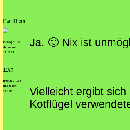
Pan-Thom
Ja. 🙂 Nix ist unmögl
Beiträge: 119
dabei seit:
11/2023
1190
Beiträge: 108
dabei seit:
Vielleicht ergibt sic
10/2015
Kotflügel verwende