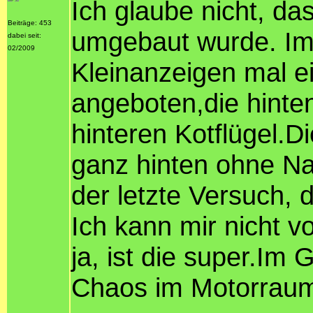
Ich glaube nicht, d
Beiträge: 453
umgebaut wurde. Im
dabei seit:
02/2009
Kleinanzeigen mal e
angeboten,die hinte
hinteren Kotflügel.D
ganz hinten ohne Nah
der letzte Versuch, 
Ich kann mir nicht v
ja, ist die super.Im
Chaos im Motorraum.