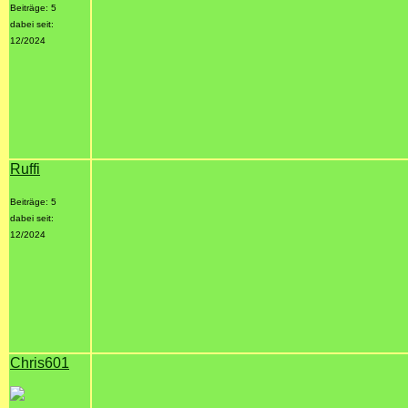
Beiträge: 5
dabei seit:
12/2024
Ruffi
Beiträge: 5
dabei seit:
12/2024
Chris601