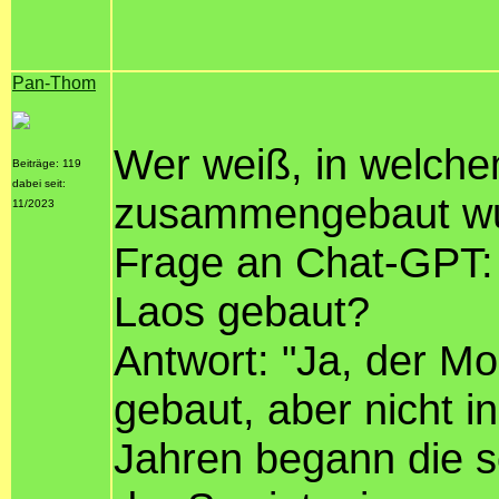
Pan-Thom
Wer weiß, in welch
Beiträge: 119
dabei seit:
zusammengebaut wu
11/2023
Frage an Chat-GPT:
Laos gebaut?
Antwort: "Ja, der M
gebaut, aber nicht i
Jahren begann die s