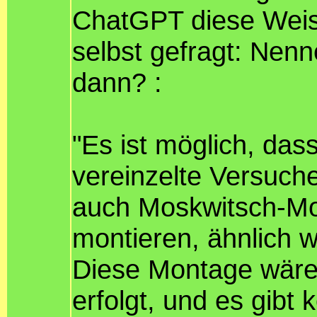
ChatGPT diese Weishe
selbst gefragt: Nen
dann? :
"Es ist möglich, da
vereinzelte Versuche
auch Moskwitsch-Mod
montieren, ähnlich w
Diese Montage wäre
erfolgt, und es gibt 