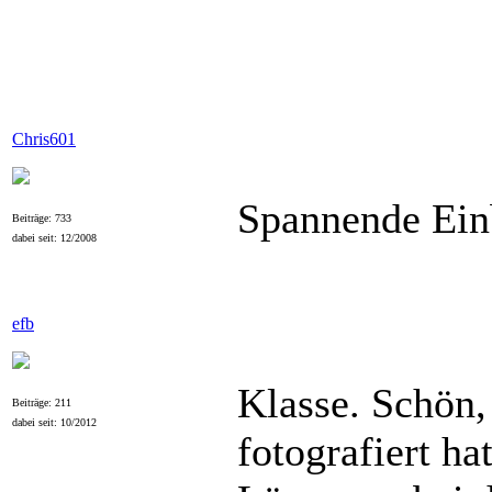
Chris601
Spannende Einb
Beiträge: 733
dabei seit: 12/2008
efb
Klasse. Schön,
Beiträge: 211
dabei seit: 10/2012
fotografiert ha