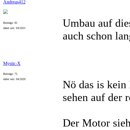
Andreas412
Umbau auf dies
Beiträge: 81
dabei seit: 04/2021
auch schon lan
Mystic-X
Beiträge: 75
dabei seit: 04/2020
Nö das is kein
sehen auf der r
Der Motor sieh