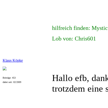
hilfreich finden: Mysti
Lob von: Chris601
Klaus Köpke
Hallo efb, dank
Beiträge: 453
dabei seit: 02/2009
trotzdem eine 