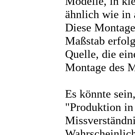
Modelle, in kl
ähnlich wie in
Diese Montage
Maßstab erfolgt
Quelle, die ei
Montage des M
Es könnte sein
"Produktion i
Missverständni
Wahrscheinlich