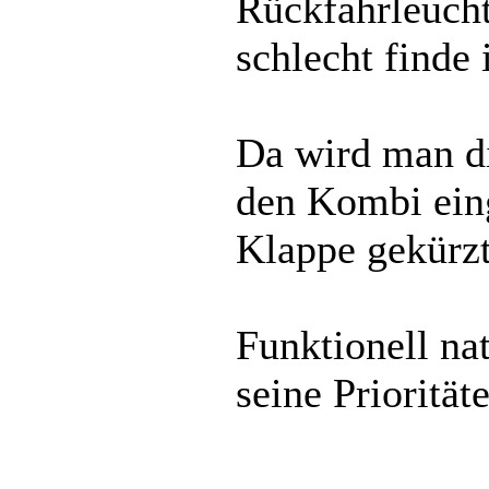
Rückfahrleucht
schlecht finde i
Da wird man d
den Kombi eing
Klappe gekürzt
Funktionell nat
seine Priorität