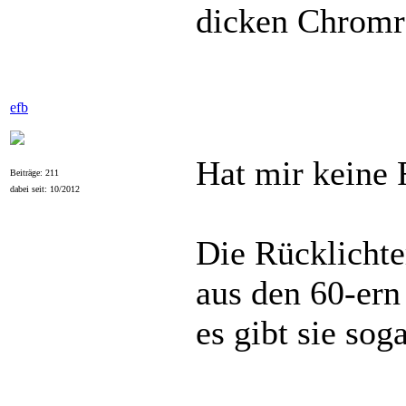
dicken Chromr
efb
Hat mir keine 
Beiträge: 211
dabei seit: 10/2012
Die Rücklicht
aus den 60-er
es gibt sie sog