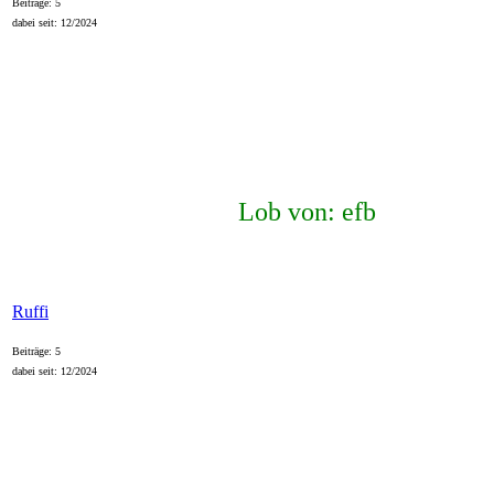
Beiträge: 5
dabei seit: 12/2024
Lob von: efb
Ruffi
Beiträge: 5
dabei seit: 12/2024