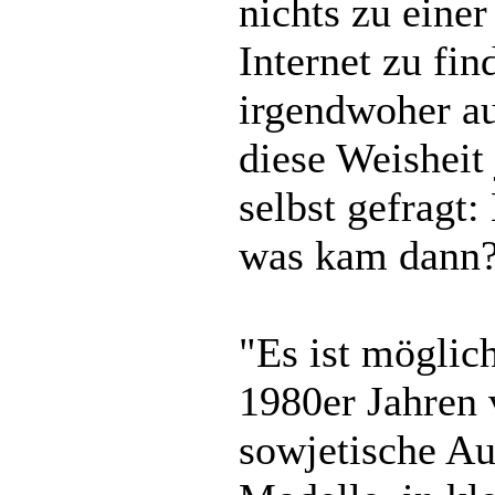
nichts zu eine
Internet zu fi
irgendwoher a
diese Weisheit 
selbst gefragt
was kam dann?
"Es ist möglic
1980er Jahren 
sowjetische Au