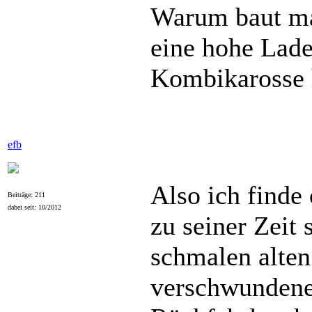
Warum baut man
eine hohe Lad
Kombikarosse 
efb
Also ich finde
Beiträge: 211
dabei seit: 10/2012
zu seiner Zeit
schmalen alten
verschwundene