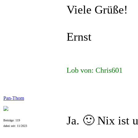
Viele Grüße!
Ernst
Lob von: Chris601
Pan-Thom
Ja. 🙂 Nix ist
Beiträge: 119
dabei seit: 11/2023