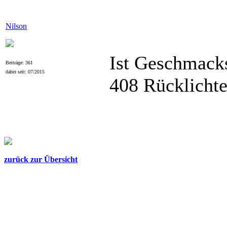
Nilson
Ist Geschmacks
Beiträge: 361
dabei seit: 07/2015
408 Rücklichte
zurück zur Übersicht