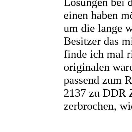
Lösungen bei d
einen haben mö
um die lange w
Besitzer das m
finde ich mal r
originalen war
passend zum Re
2137 zu DDR Z
zerbrochen, wi