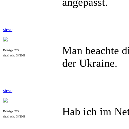
angepasst.
steve
Man beachte di
Beiträge: 239
dabei seit: 08/2009
der Ukraine.
steve
Hab ich im Ne
Beiträge: 239
dabei seit: 08/2009