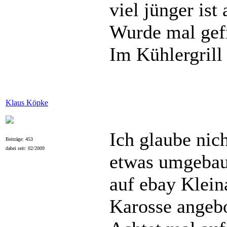
viel jünger ist
Wurde mal gefr
Im Kühlergrill
Klaus Köpke
Ich glaube nic
Beiträge: 453
dabei seit: 02/2009
etwas umgebau
auf ebay Klein
Karosse angebo