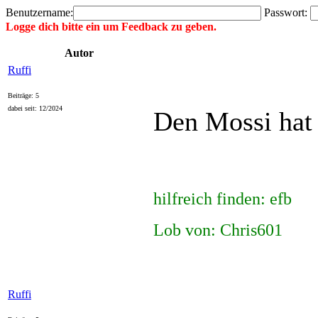
Benutzername:
Passwort:
Logge dich bitte ein um Feedback zu geben.
Autor
Ruffi
Beiträge: 5
dabei seit: 12/2024
Den Mossi hat
hilfreich finden: efb
Lob von: Chris601
Ruffi