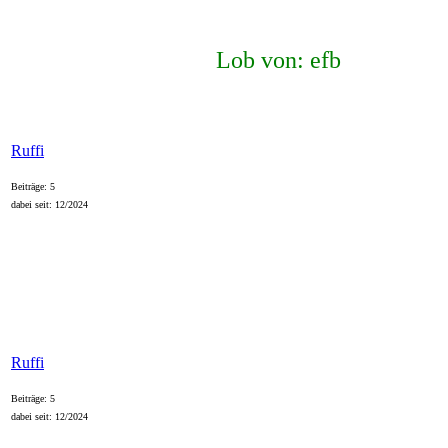
Lob von: efb
Ruffi
Beiträge: 5
dabei seit: 12/2024
Ruffi
Beiträge: 5
dabei seit: 12/2024