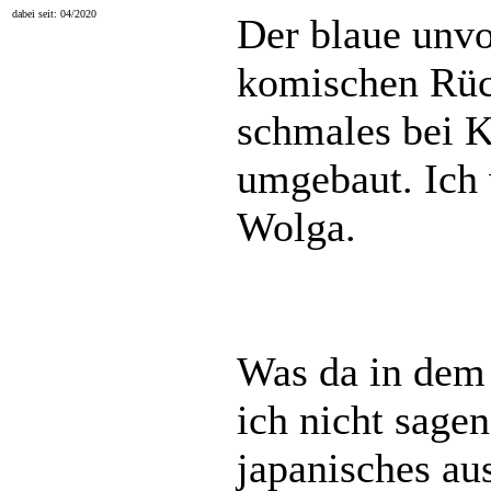
dabei seit: 04/2020
Der blaue unvo
komischen Rüc
schmales bei 
umgebaut. Ich
Wolga.
Was da in dem 
ich nicht sage
japanisches aus