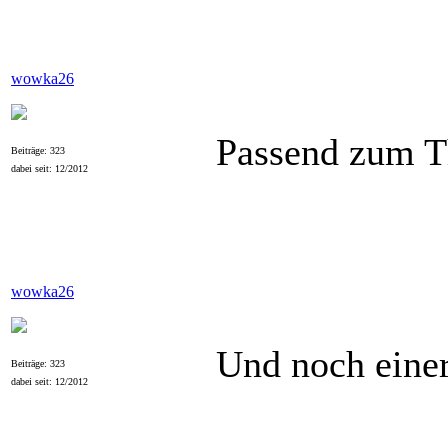
wowka26
Passend zum 
Beiträge: 323
dabei seit: 12/2012
wowka26
Und noch eine
Beiträge: 323
dabei seit: 12/2012