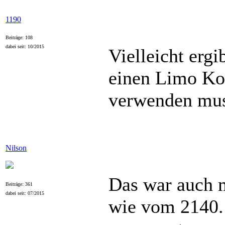
1190
Beiträge: 108
dabei seit: 10/2015
Vielleicht ergi
einen Limo Ko
verwenden mus
Nilson
Das war auch m
Beiträge: 361
dabei seit: 07/2015
wie vom 2140. 