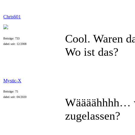
Chris601
Cool. Waren d
Beiträge: 733
dabei seit: 12/2008
Wo ist das?
Mystic-X
Beiträge: 75
dabei seit: 04/2020
Wäääähhhh… wo
zugelassen?