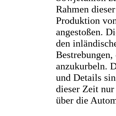
Rahmen dieser
Produktion vo
angestoßen. Di
den inländisch
Bestrebungen, 
anzukurbeln. D
und Details sin
dieser Zeit nu
über die Autom