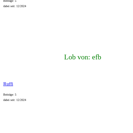
Beiträge: 5
dabei seit: 12/2024
Lob von: efb
Ruffi
Beiträge: 5
dabei seit: 12/2024