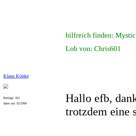
hilfreich finden: Mysti
Lob von: Chris601
Klaus Köpke
Hallo efb, dank
Beiträge: 453
dabei seit: 02/2009
trotzdem eine 