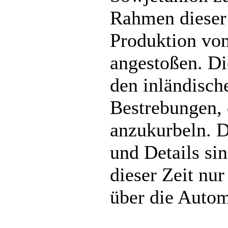
Rahmen dieser
Produktion vo
angestoßen. Di
den inländisch
Bestrebungen, 
anzukurbeln. D
und Details sin
dieser Zeit nu
über die Autom