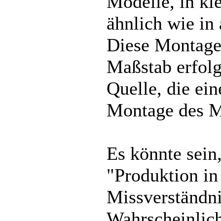
Modelle, in kl
ähnlich wie in
Diese Montage
Maßstab erfolgt
Quelle, die ei
Montage des M
Es könnte sein
"Produktion i
Missverständni
Wahrscheinlich