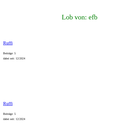
Lob von: efb
Ruffi
Beiträge: 5
dabei seit: 12/2024
Ruffi
Beiträge: 5
dabei seit: 12/2024