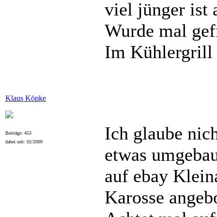
viel jünger ist
Wurde mal gefr
Im Kühlergrill
Klaus Köpke
Ich glaube nic
Beiträge: 453
dabei seit: 02/2009
etwas umgebau
auf ebay Klein
Karosse angebo