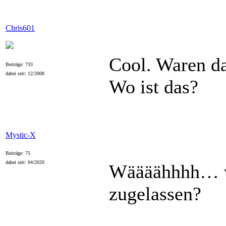
Chris601
Cool. Waren d
Beiträge: 733
dabei seit: 12/2008
Wo ist das?
Mystic-X
Beiträge: 75
dabei seit: 04/2020
Wäääähhhh… wo
zugelassen?