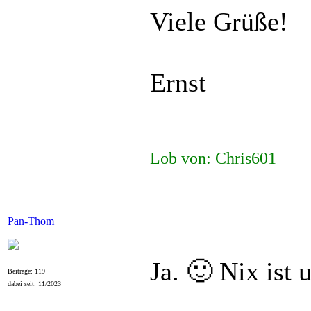
Viele Grüße!
Ernst
Lob von: Chris601
Pan-Thom
Ja. 🙂 Nix ist
Beiträge: 119
dabei seit: 11/2023