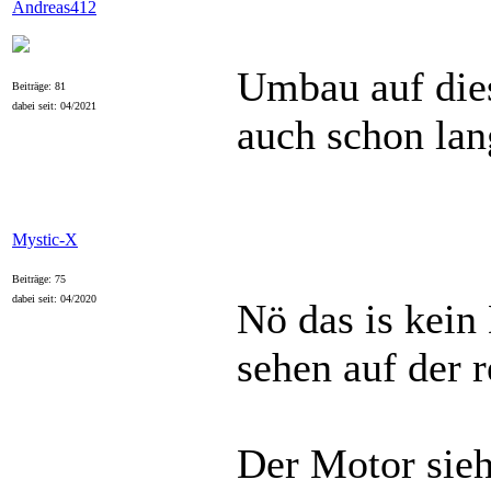
Andreas412
Umbau auf dies
Beiträge: 81
dabei seit: 04/2021
auch schon lan
Mystic-X
Beiträge: 75
dabei seit: 04/2020
Nö das is kein
sehen auf der r
Der Motor sieh