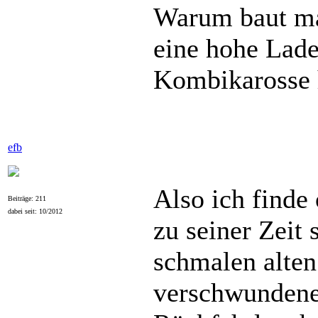
Warum baut man
eine hohe Lad
Kombikarosse 
efb
Also ich finde
Beiträge: 211
dabei seit: 10/2012
zu seiner Zeit
schmalen alten
verschwundene