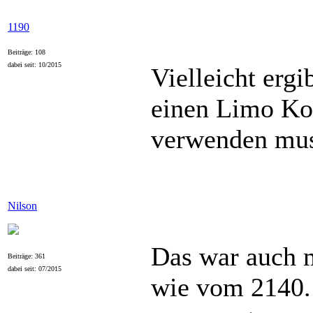
1190
Beiträge: 108
dabei seit: 10/2015
Vielleicht ergi
einen Limo Ko
verwenden mus
Nilson
Das war auch m
Beiträge: 361
dabei seit: 07/2015
wie vom 2140. 