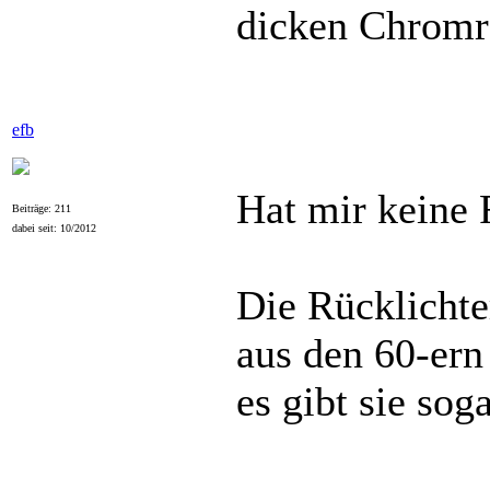
dicken Chromr
efb
Hat mir keine 
Beiträge: 211
dabei seit: 10/2012
Die Rücklicht
aus den 60-er
es gibt sie sog