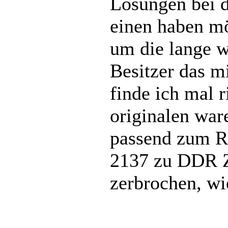
Lösungen bei d
einen haben mö
um die lange w
Besitzer das m
finde ich mal r
originalen war
passend zum Re
2137 zu DDR Z
zerbrochen, wi