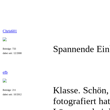
Chris601
Spannende Einb
Beiträge: 733
dabei seit: 12/2008
efb
Klasse. Schön,
Beiträge: 211
dabei seit: 10/2012
fotografiert ha