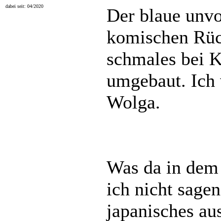
dabei seit: 04/2020
Der blaue unvo
komischen Rüc
schmales bei 
umgebaut. Ich
Wolga.
Was da in dem 
ich nicht sage
japanisches aus