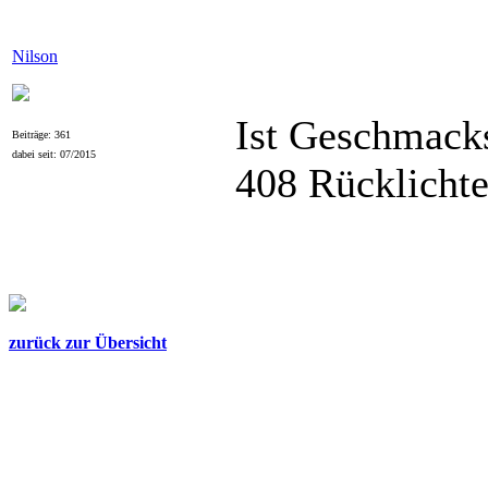
Nilson
Ist Geschmacks
Beiträge: 361
dabei seit: 07/2015
408 Rücklichte
zurück zur Übersicht