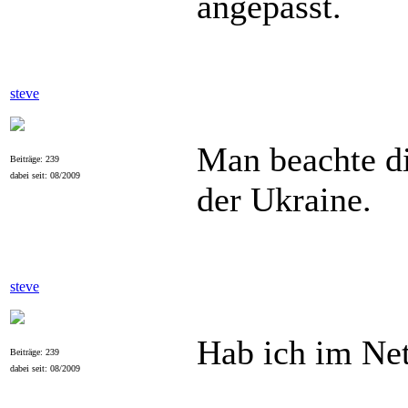
angepasst.
steve
Man beachte di
Beiträge: 239
dabei seit: 08/2009
der Ukraine.
steve
Hab ich im Ne
Beiträge: 239
dabei seit: 08/2009