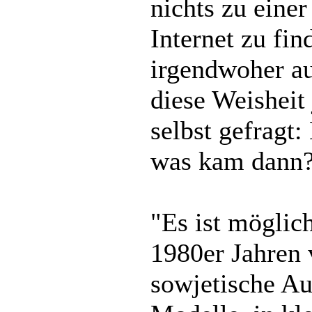
nichts zu eine
Internet zu fi
irgendwoher a
diese Weisheit 
selbst gefragt
was kam dann?
"Es ist möglic
1980er Jahren 
sowjetische Au