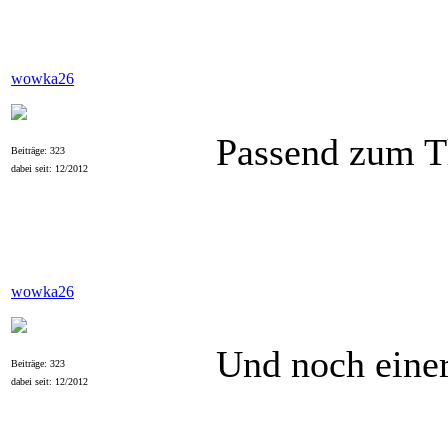
wowka26
Passend zum 
Beiträge: 323
dabei seit: 12/2012
wowka26
Und noch eine
Beiträge: 323
dabei seit: 12/2012