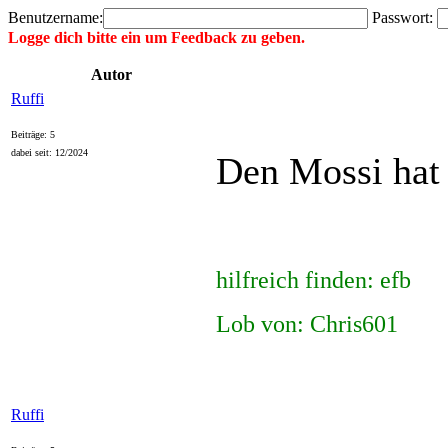
Benutzername:
Passwort:
Logge dich bitte ein um Feedback zu geben.
Autor
Ruffi
Beiträge: 5
dabei seit: 12/2024
Den Mossi hat
hilfreich finden: efb
Lob von: Chris601
Ruffi