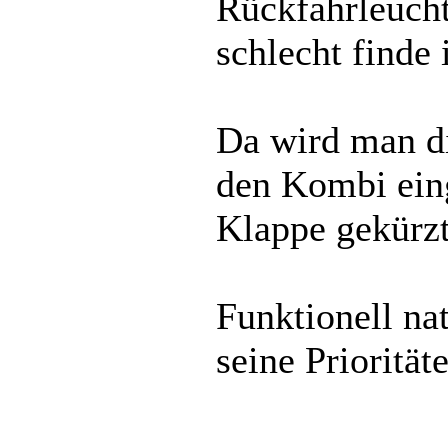
Rückfahrleucht
schlecht finde i
Da wird man d
den Kombi eing
Klappe gekürzt
Funktionell nat
seine Priorität