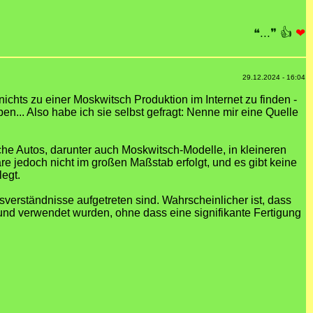
❝...❞
👍
❤
29.12.2024 - 16:04
ichts zu einer Moskwitsch Produktion im Internet zu finden -
... Also habe ich sie selbst gefragt: Nenne mir eine Quelle
che Autos, darunter auch Moskwitsch-Modelle, in kleineren
e jedoch nicht im großen Maßstab erfolgt, und es gibt keine
egt.
verständnisse aufgetreten sind. Wahrscheinlicher ist, dass
 und verwendet wurden, ohne dass eine signifikante Fertigung