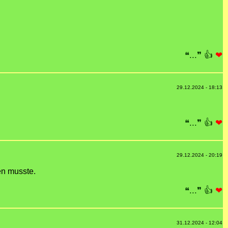
❝...❞
👍
❤
29.12.2024 - 18:13
❝...❞
👍
❤
29.12.2024 - 20:19
en musste.
❝...❞
👍
❤
31.12.2024 - 12:04