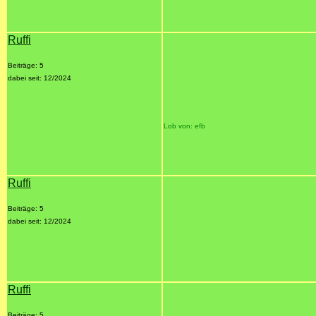
Ruffi
Beiträge: 5
dabei seit: 12/2024
Lob von: efb
Ruffi
Beiträge: 5
dabei seit: 12/2024
Ruffi
Beiträge: 5