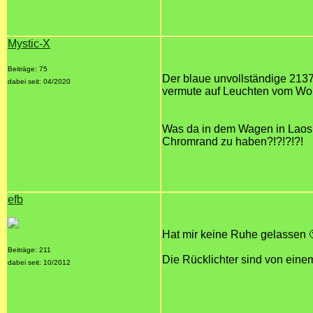
Mystic-X
Beiträge: 75
Der blaue unvollständige 213
dabei seit: 04/2020
vermute auf Leuchten vom Wo
Was da in dem Wagen in Laos d
Chromrand zu haben?!?!?!?!
efb
Hat mir keine Ruhe gelassen 
Beiträge: 211
Die Rücklichter sind von eine
dabei seit: 10/2012