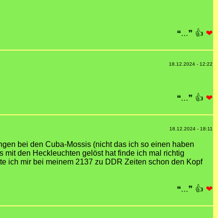
❝...❞
👍
❤
18.12.2024 - 12:22
❝...❞
👍
❤
18.12.2024 - 18:11
sungen bei den Cuba-Mossis (nicht das ich so einen haben
 mit den Heckleuchten gelöst hat finde ich mal richtig
tte ich mir bei meinem 2137 zu DDR Zeiten schon den Kopf
❝...❞
👍
❤