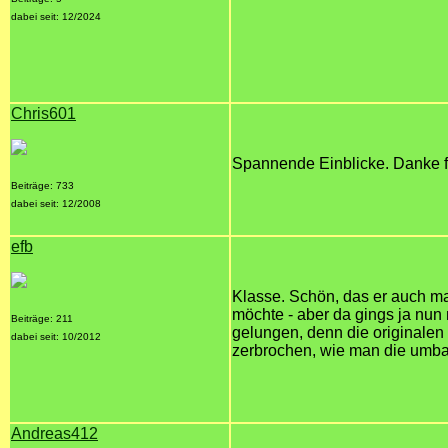
dabei seit: 12/2024
Chris601
Spannende Einblicke. Danke f
Beiträge: 733
dabei seit: 12/2008
efb
Klasse. Schön, das er auch ma
möchte - aber da gings ja nun 
Beiträge: 211
gelungen, denn die originale
dabei seit: 10/2012
zerbrochen, wie man die umba
Andreas412