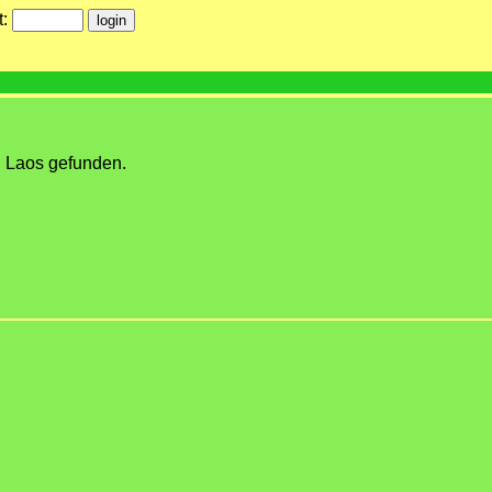
t:
 Laos gefunden.