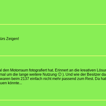
ürs Zeigen!
l den Motorraum fotografiert hat. Erinnert an die kreativen Lö
mal um die lange weitere Nutzung 🙂 ). Und wie der Besitzer das
n waren beim 2137 einfach nicht mehr passend zum Rest. Da ha
uen könnte...