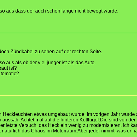
so aus dass der auch schon lange nicht bewegt wurde.
 doch Zündkabel zu sehen auf der rechten Seite.
so aus als ob der viel jünger ist als das Auto.
aut ist?
utomatic?
en Heckleuchten etwas umgebaut wurde. Im vorigen Jahr wurde 
 aussah. Achtet mal auf die hinteren Kotflügel.Die sind von der
 der letzte Versuch, das Heck ein wenig zu modernisieren. Ich kan
 natürlich das Chaos im Motorraum.Aber jeder nimmt, was er ha