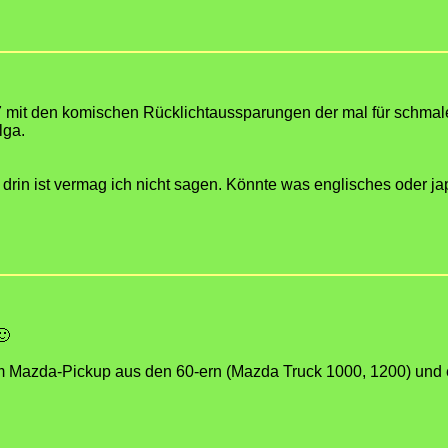
7 mit den komischen Rücklichtaussparungen der mal für schmal
lga.
rin ist vermag ich nicht sagen. Könnte was englisches oder ja
🙂
m Mazda-Pickup aus den 60-ern (Mazda Truck 1000, 1200) und e