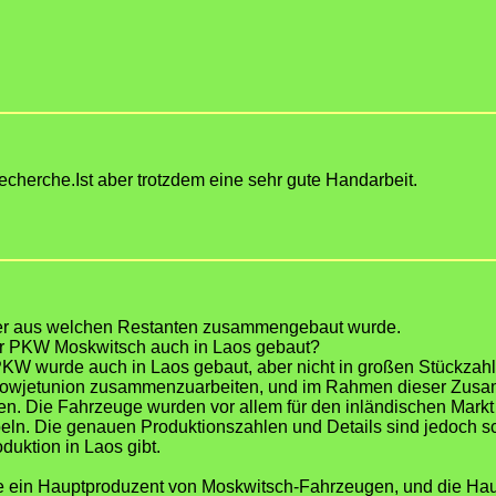
 Recherche.Ist aber trotzdem eine sehr gute Handarbeit.
er aus welchen Restanten zusammengebaut wurde.
r PKW Moskwitsch auch in Laos gebaut?
PKW wurde auch in Laos gebaut, aber nicht in großen Stückzahl
 Sowjetunion zusammenzuarbeiten, und im Rahmen dieser Zusa
. Die Fahrzeuge wurden vor allem für den inländischen Markt 
ln. Die genauen Produktionszahlen und Details sind jedoch sch
duktion in Laos gibt.
e ein Hauptproduzent von Moskwitsch-Fahrzeugen, und die Haup