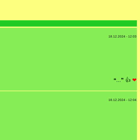
18.12.2024 - 12:03
❝...❞
👍
❤
18.12.2024 - 12:04