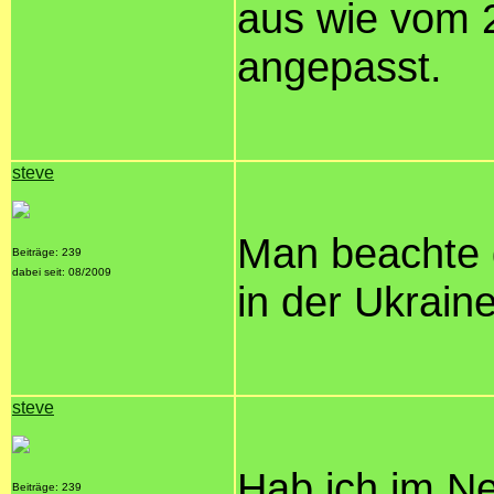
aus wie vom 2
angepasst.
steve
Man beachte d
Beiträge: 239
dabei seit: 08/2009
in der Ukraine
steve
Hab ich im Ne
Beiträge: 239