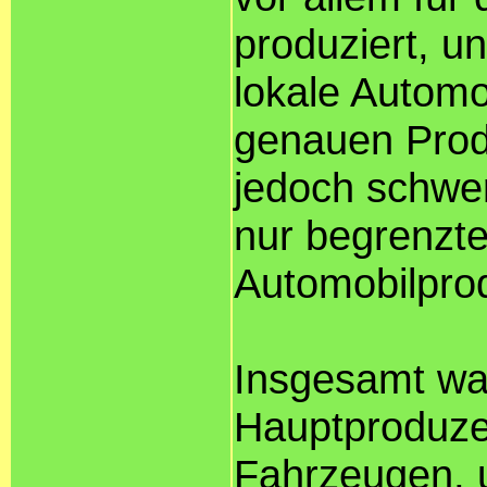
produziert, u
lokale Automo
genauen Produ
jedoch schwer
nur begrenzte
Automobilprod
Insgesamt war
Hauptproduze
Fahrzeugen, 