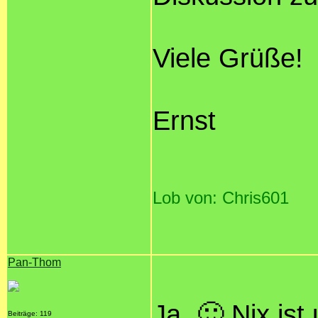
Viele Grüße!
Ernst
Lob von: Chris601
Pan-Thom
Ja. 🙂 Nix ist
Beiträge: 119