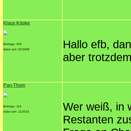
Klaus Köpke
Hallo efb, dan
Beiträge: 453
dabei seit: 02/2009
aber trotzdem
Pan-Thom
Wer weiß, in
Beiträge: 119
dabei seit: 11/2023
Restanten z