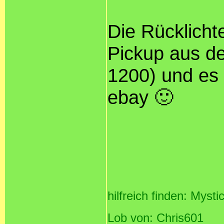
Die Rücklicht
Pickup aus d
1200) und es 
ebay 🙂
hilfreich finden: Mysti
Lob von: Chris601