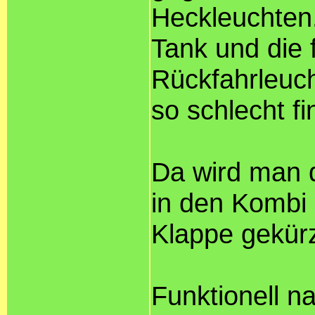
Heckleuchten
Tank und die 
Rückfahrleuch
so schlecht fi
Da wird man 
in den Kombi 
Klappe gekürz
Funktionell na