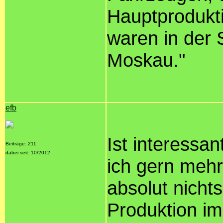
Hauptprodukti
waren in der 
Moskau."
efb
Ist interessa
Beiträge: 211
dabei seit: 10/2012
ich gern mehr
absolut nicht
Produktion im