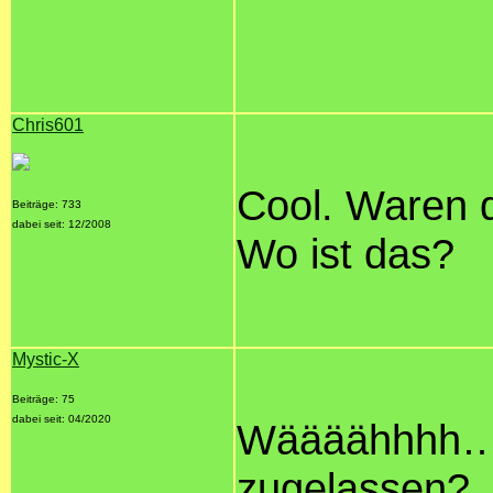
Chris601
Cool. Waren 
Beiträge: 733
dabei seit: 12/2008
Wo ist das?
Mystic-X
Beiträge: 75
dabei seit: 04/2020
Wäääähhhh… 
zugelassen?