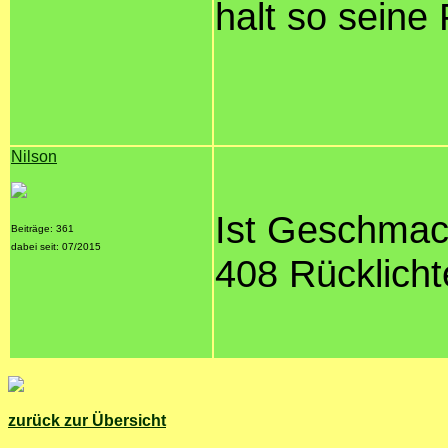
halt so seine 
Nilson
Ist Geschmack
Beiträge: 361
dabei seit: 07/2015
408 Rücklicht
zurück zur Übersicht