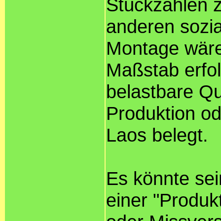
Stückzahlen z
anderen sozia
Montage wäre
Maßstab erfol
belastbare Qu
Produktion o
Laos belegt.
Es könnte sei
einer "Produk