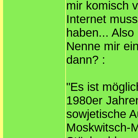
mir komisch 
Internet muss
haben... Also 
Nenne mir ei
dann? :
"Es ist mögli
1980er Jahren
sowjetische A
Moskwitsch-Mo