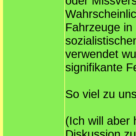
oder Missvers
Wahrscheinlic
Fahrzeuge in 
sozialistisch
verwendet wu
signifikante F
So viel zu un
(Ich will aber 
Diskussion zu