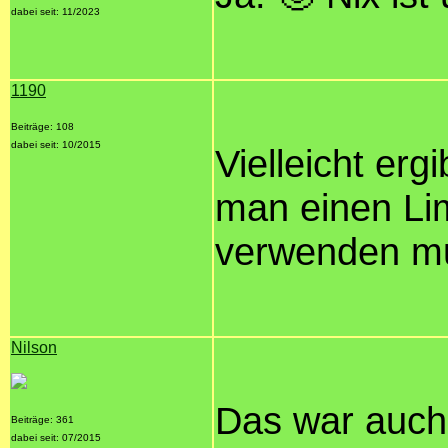
dabei seit: 11/2023
1190
Beiträge: 108
dabei seit: 10/2015
Vielleicht erg
man einen Li
verwenden mu
Nilson
Das war auch
Beiträge: 361
dabei seit: 07/2015