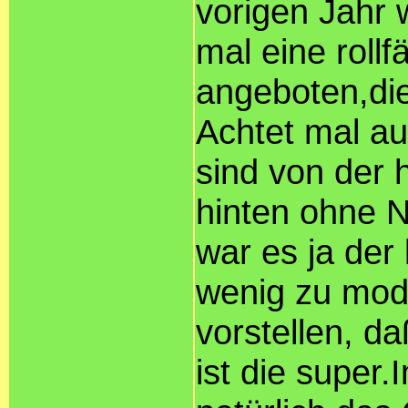
vorigen Jahr 
mal eine roll
angeboten,di
Achtet mal auf
sind von der 
hinten ohne Na
war es ja der
wenig zu mode
vorstellen, d
ist die super