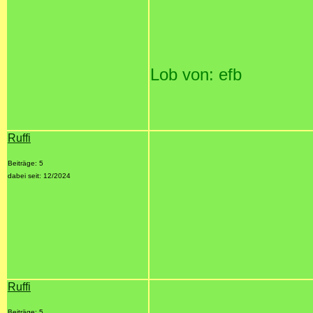
Lob von: efb
Ruffi
Beiträge: 5
dabei seit: 12/2024
Ruffi
Beiträge: 5