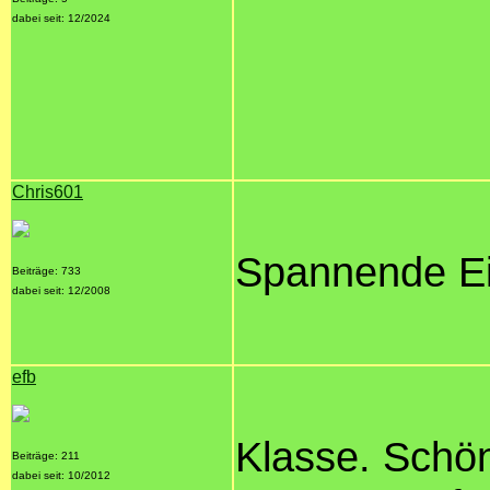
dabei seit: 12/2024
Chris601
Spannende Ein
Beiträge: 733
dabei seit: 12/2008
efb
Klasse. Schön
Beiträge: 211
dabei seit: 10/2012