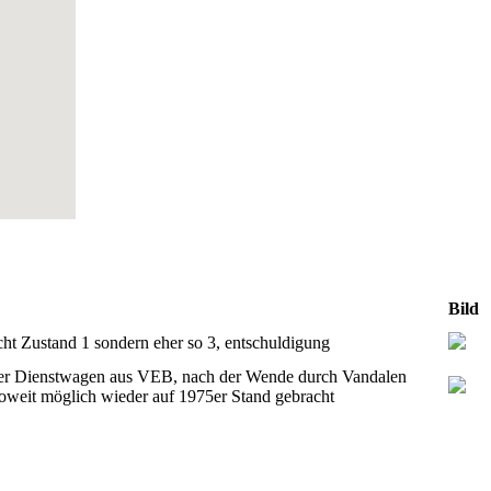
Bild
icht Zustand 1 sondern eher so 3, entschuldigung
iger Dienstwagen aus VEB, nach der Wende durch Vandalen
soweit möglich wieder auf 1975er Stand gebracht