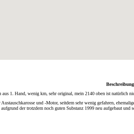
Beschreibung
n aus 1. Hand, wenig km, sehr original, mein 2140 oben ist natürlich n
r Austauschkarosse und -Motor, seitdem sehr wenig gefahren, ehemal
t, aufgrund der trotzdem noch guten Substanz 1999 neu aufgebaut und 