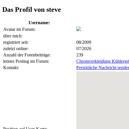
Das Profil von steve
Username:
Avatar im Forum:
über mich:
registriert seit:
08/2009
zuletzt online:
07/2026
Anzahl der Forenbeiträge:
239
letztes Posting im Forum:
Chromverkleidung Kühlergri
Kontakt:
Persönliche Nachricht sende
Position auf User-Karte: