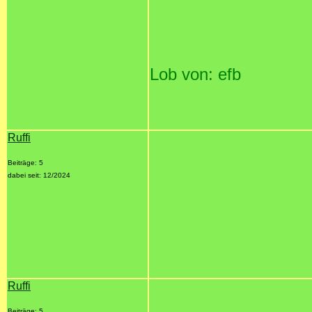
Lob von: efb
Ruffi
Beiträge: 5
dabei seit: 12/2024
Ruffi
Beiträge: 5