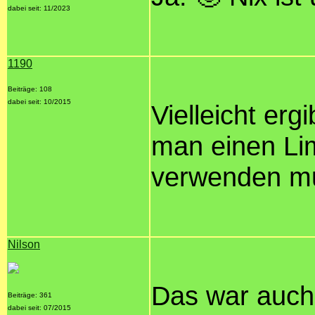
dabei seit: 11/2023
1190
Beiträge: 108
dabei seit: 10/2015
Vielleicht erg
man einen Li
verwenden mu
Nilson
Das war auch
Beiträge: 361
dabei seit: 07/2015