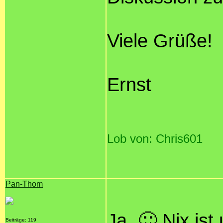
Viele Grüße!
Ernst
Lob von: Chris601
Pan-Thom
Ja. 🙂 Nix ist
Beiträge: 119