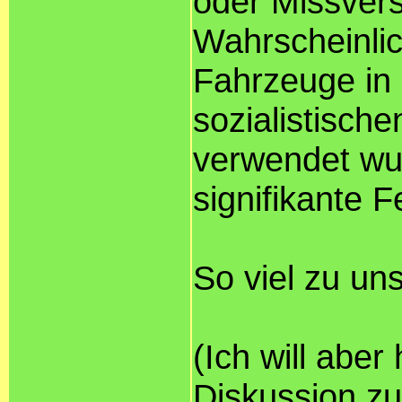
oder Missvers
Wahrscheinlic
Fahrzeuge in 
sozialistisch
verwendet wu
signifikante F
So viel zu un
(Ich will aber 
Diskussion zu