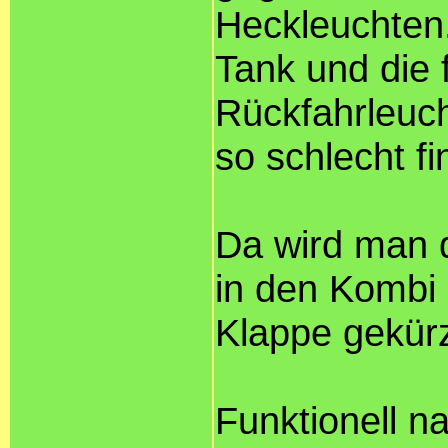
Heckleuchten
Tank und die 
Rückfahrleuch
so schlecht fi
Da wird man 
in den Kombi 
Klappe gekürz
Funktionell na