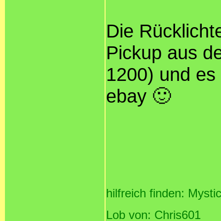
Die Rücklicht
Pickup aus d
1200) und es 
ebay 🙂
hilfreich finden: Mysti
Lob von: Chris601