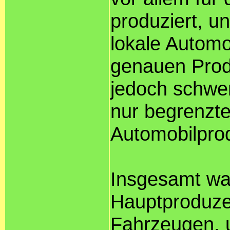
produziert, u
lokale Automo
genauen Produ
jedoch schwer
nur begrenzte
Automobilprod
Insgesamt war
Hauptproduze
Fahrzeugen, 