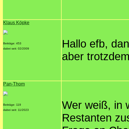
Klaus Köpke
Hallo efb, dan
Beiträge: 453
dabei seit: 02/2009
aber trotzdem
Pan-Thom
Wer weiß, in
Beiträge: 119
dabei seit: 11/2023
Restanten z