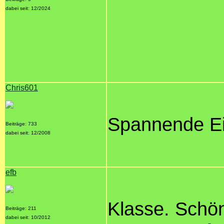
dabei seit: 12/2024
Chris601
Spannende Ein
Beiträge: 733
dabei seit: 12/2008
efb
Klasse. Schön
Beiträge: 211
dabei seit: 10/2012