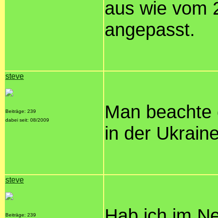
aus wie vom 2
angepasst.
steve
Man beachte d
Beiträge: 239
dabei seit: 08/2009
in der Ukraine
steve
Hab ich im Ne
Beiträge: 239