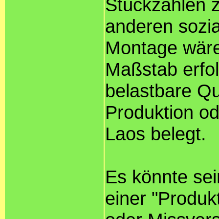
Stückzahlen z
anderen sozia
Montage wäre
Maßstab erfol
belastbare Qu
Produktion o
Laos belegt.
Es könnte sei
einer "Produk