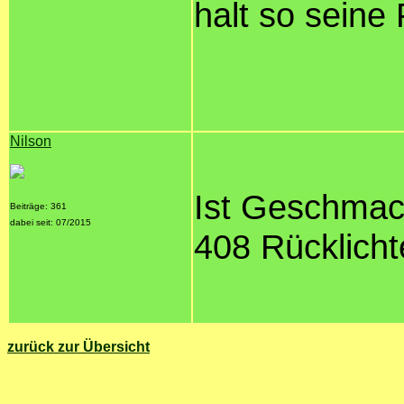
halt so seine 
Nilson
Ist Geschmack
Beiträge: 361
dabei seit: 07/2015
408 Rücklicht
zurück zur Übersicht