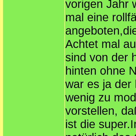
vorigen Jahr 
mal eine roll
angeboten,di
Achtet mal auf
sind von der 
hinten ohne Na
war es ja der
wenig zu mode
vorstellen, d
ist die super