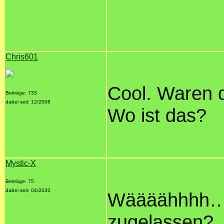
Chris601
Cool. Waren 
Beiträge: 733
dabei seit: 12/2008
Wo ist das?
Mystic-X
Beiträge: 75
dabei seit: 04/2020
Wäääähhhh… 
zugelassen?