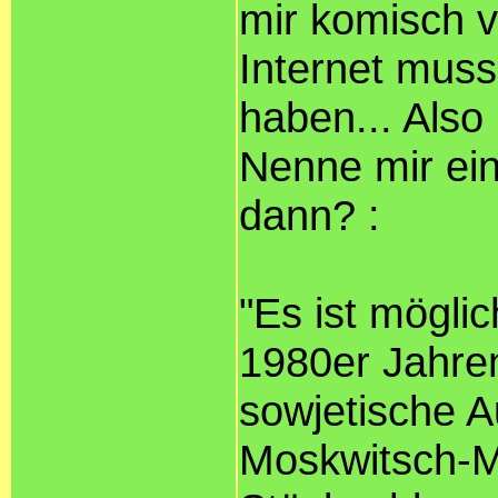
mir komisch 
Internet muss
haben... Also 
Nenne mir ei
dann? :
"Es ist mögli
1980er Jahren
sowjetische A
Moskwitsch-Mo