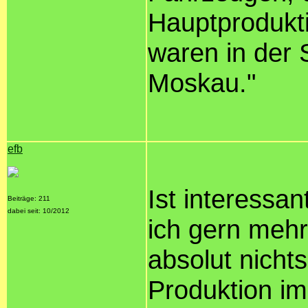
Hauptprodukti
waren in der 
Moskau."
efb
Ist interessa
Beiträge: 211
dabei seit: 10/2012
ich gern mehr
absolut nicht
Produktion im