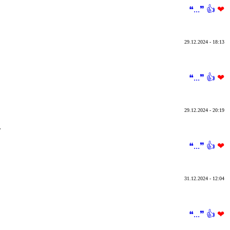
❝...❞
👍
❤
29.12.2024 - 18:13
❝...❞
👍
❤
29.12.2024 - 20:19
.
❝...❞
👍
❤
31.12.2024 - 12:04
❝...❞
👍
❤