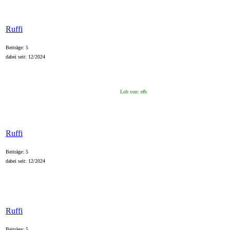
Ruffi
Beiträge: 5
dabei seit: 12/2024
Lob von: efb
Ruffi
Beiträge: 5
dabei seit: 12/2024
Ruffi
Beiträge: 5