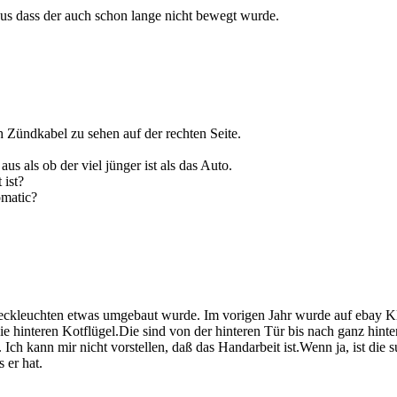
aus dass der auch schon lange nicht bewegt wurde.
h Zündkabel zu sehen auf der rechten Seite.
us als ob der viel jünger ist als das Auto.
 ist?
omatic?
Heckleuchten etwas umgebaut wurde. Im vorigen Jahr wurde auf ebay Kl
e hinteren Kotflügel.Die sind von der hinteren Tür bis nach ganz hinten
Ich kann mir nicht vorstellen, daß das Handarbeit ist.Wenn ja, ist die 
 er hat.