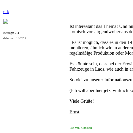
efb
Ist interessant das Thema! Und nu
komisch vor - irgendwoher aus de
Beiträge: 211
dabei seit: 10/2012
"Es ist möglich, dass es in den 1
montieren, ähnlich wie in anderen
regelmäßige Produktion oder Mon
Es könnte sein, dass bei der Erw
Fahrzeuge in Laos, wie auch in an
So viel zu unserer Informationszu
(Ich will aber hier jetzt wirklich
Viele Grüße!
Ernst
Lob von: Chris601