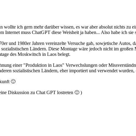
n wollte ich gern mehr darüber wissen, es war aber absolut nichts zu e
m Internet muss ChatGPT diese Weisheit ja haben... Also habe ich sie 
970er und 1980er Jahren vereinzelte Versuche gab, sowjetische Autos, 
 sozialistischen Ländern. Diese Montage wäre jedoch nicht im großen Ma
tage des Moskwitsch in Laos belegt.
ähnung einer "Produktion in Laos" Verwechslungen oder Missverständnis
deren sozialistischen Ländern, eher importiert und verwendet wurden, o
kunft 🙂
 keine Diskussion zu Chat GPT lostreten 🙂 )