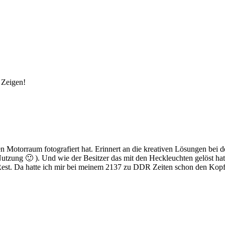
 Zeigen!
n Motorraum fotografiert hat. Erinnert an die kreativen Lösungen bei 
utzung 🙂 ). Und wie der Besitzer das mit den Heckleuchten gelöst hat
Rest. Da hatte ich mir bei meinem 2137 zu DDR Zeiten schon den Kopf