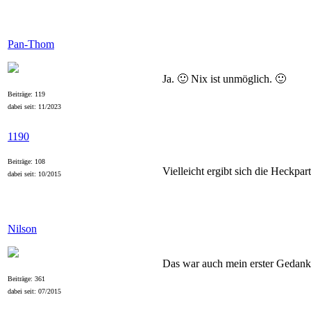
Pan-Thom
Ja. 🙂 Nix ist unmöglich. 🙂
Beiträge: 119
dabei seit: 11/2023
1190
Beiträge: 108
Vielleicht ergibt sich die Heckp
dabei seit: 10/2015
Nilson
Das war auch mein erster Gedanke
Beiträge: 361
dabei seit: 07/2015