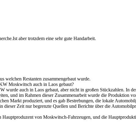
herche.Ist aber trotzdem eine sehr gute Handarbeit.
aus welchen Restanten zusammengebaut wurde.
PKW Moskwitsch auch in Laos gebaut?
 wurde auch in Laos gebaut, aber nicht in großen Stückzahlen. In den
iten, und im Rahmen dieser Zusammenarbeit wurde die Produktion vo
schen Markt produziert, und es gab Bestrebungen, die lokale Automobi
 in dieser Zeit nur begrenzte Quellen und Berichte über die Automobilpr
in Hauptproduzent von Moskwitsch-Fahrzeugen, und die Hauptproduktio