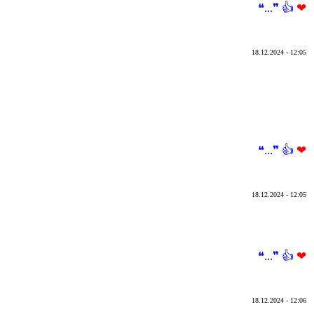
❝...❞
👍
❤
18.12.2024 - 12:05
❝...❞
👍
❤
18.12.2024 - 12:05
❝...❞
👍
❤
18.12.2024 - 12:06