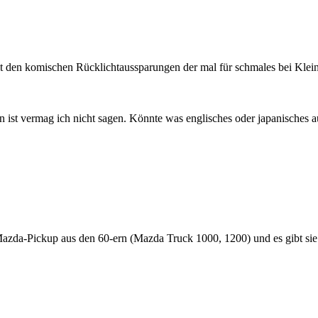
it den komischen Rücklichtaussparungen der mal für schmales bei Kle
 ist vermag ich nicht sagen. Könnte was englisches oder japanisches a
azda-Pickup aus den 60-ern (Mazda Truck 1000, 1200) und es gibt sie