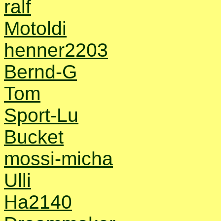
ralf
Motoldi
henner2203
Bernd-G
Tom
Sport-Lu
Bucket
mossi-micha
Ulli
Ha2140