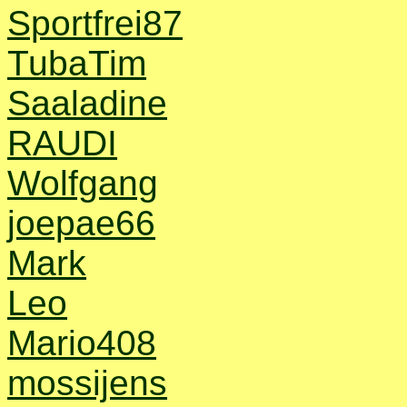
Sportfrei87
TubaTim
Saaladine
RAUDI
Wolfgang
joepae66
Mark
Leo
Mario408
mossijens