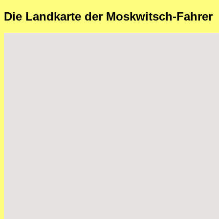
Die Landkarte der Moskwitsch-Fahrer