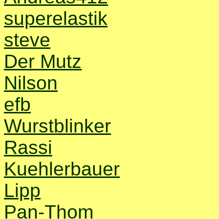
superelastik
steve
Der Mutz
Nilson
efb
Wurstblinker
Rassi
Kuehlerbauer
Lipp
Pan-Thom