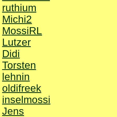
ruthium
Michi2
MossiRL
Lutzer
Didi
Torsten
lehnin
oldifreek
inselmossi
Jens