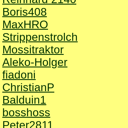
Boris408
MaxHRO
Strippenstrolch
Mossitraktor
Aleko-Holger
fiadoni
ChristianP
Balduin1
bosshoss
Peter2811