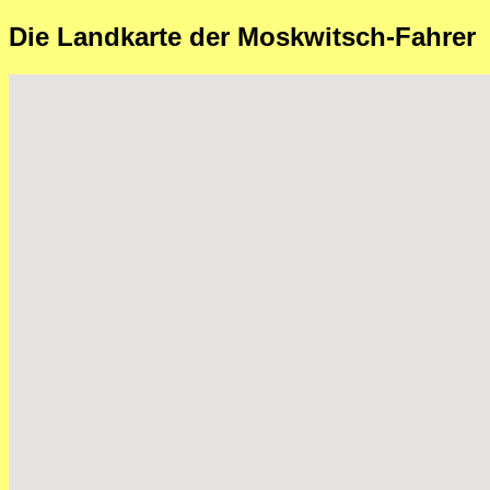
Die Landkarte der Moskwitsch-Fahrer