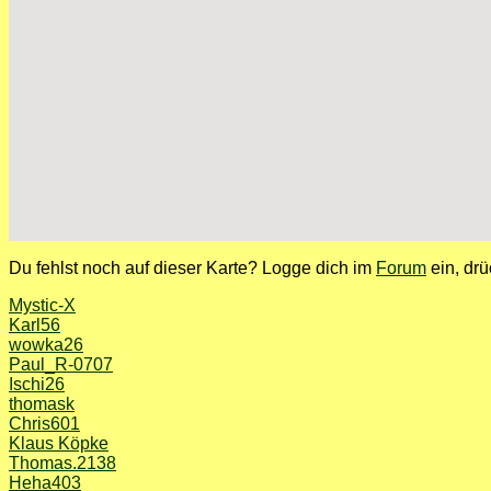
Du fehlst noch auf dieser Karte? Logge dich im
Forum
ein, drü
Mystic-X
Karl56
wowka26
Paul_R-0707
Ischi26
thomask
Chris601
Klaus Köpke
Thomas.2138
Heha403