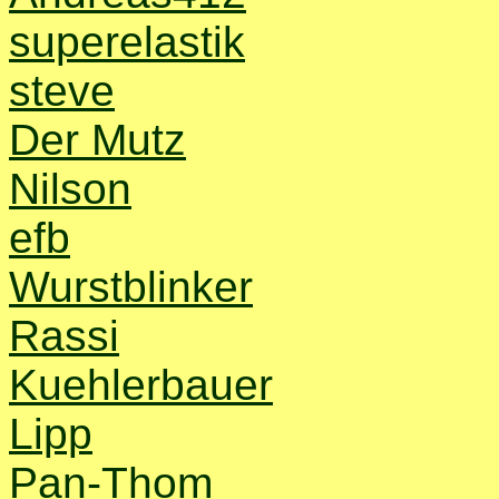
superelastik
steve
Der Mutz
Nilson
efb
Wurstblinker
Rassi
Kuehlerbauer
Lipp
Pan-Thom