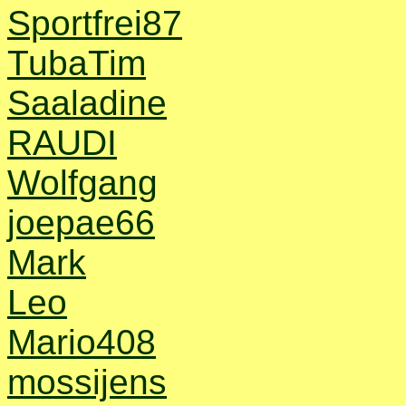
Sportfrei87
TubaTim
Saaladine
RAUDI
Wolfgang
joepae66
Mark
Leo
Mario408
mossijens