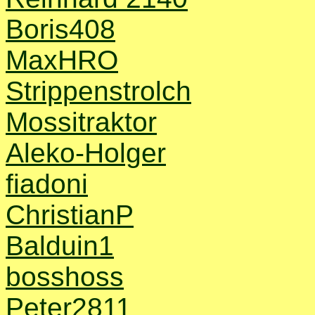
Boris408
MaxHRO
Strippenstrolch
Mossitraktor
Aleko-Holger
fiadoni
ChristianP
Balduin1
bosshoss
Peter2811