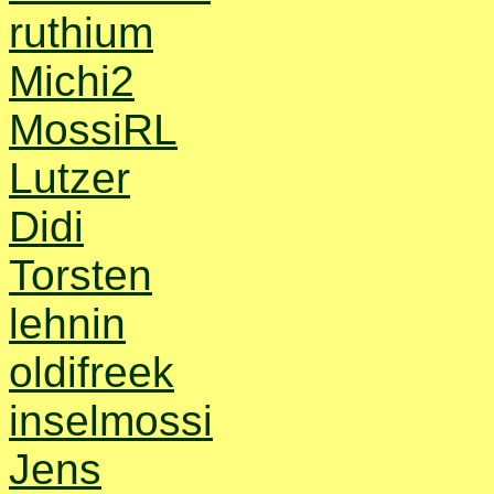
ruthium
Michi2
MossiRL
Lutzer
Didi
Torsten
lehnin
oldifreek
inselmossi
Jens