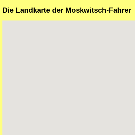
Die Landkarte der Moskwitsch-Fahrer