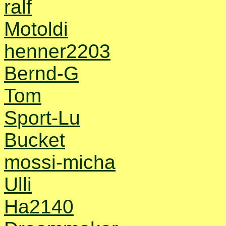
ralf
Motoldi
henner2203
Bernd-G
Tom
Sport-Lu
Bucket
mossi-micha
Ulli
Ha2140