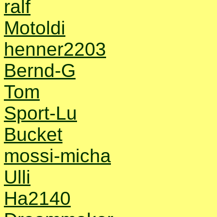
ralf
Motoldi
henner2203
Bernd-G
Tom
Sport-Lu
Bucket
mossi-micha
Ulli
Ha2140