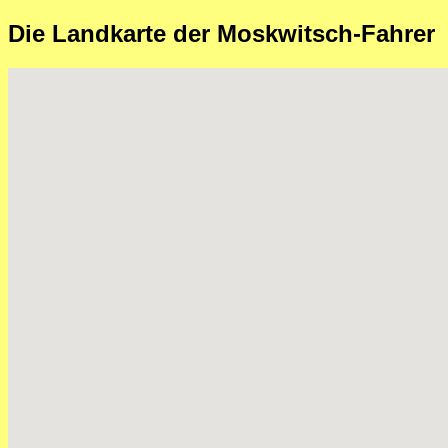
Die Landkarte der Moskwitsch-Fahrer