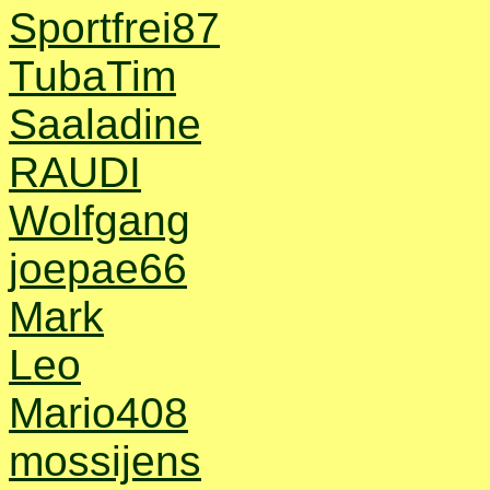
Sportfrei87
TubaTim
Saaladine
RAUDI
Wolfgang
joepae66
Mark
Leo
Mario408
mossijens