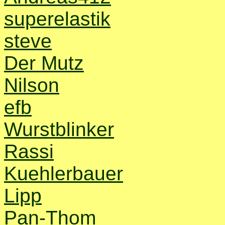
superelastik
steve
Der Mutz
Nilson
efb
Wurstblinker
Rassi
Kuehlerbauer
Lipp
Pan-Thom