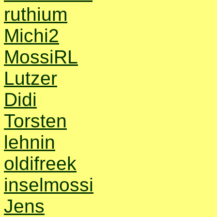
ruthium
Michi2
MossiRL
Lutzer
Didi
Torsten
lehnin
oldifreek
inselmossi
Jens