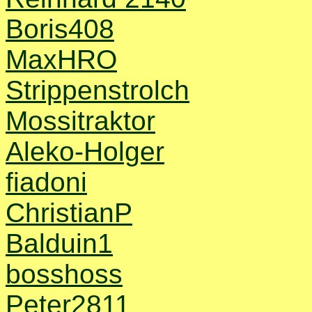
Boris408
MaxHRO
Strippenstrolch
Mossitraktor
Aleko-Holger
fiadoni
ChristianP
Balduin1
bosshoss
Peter2811