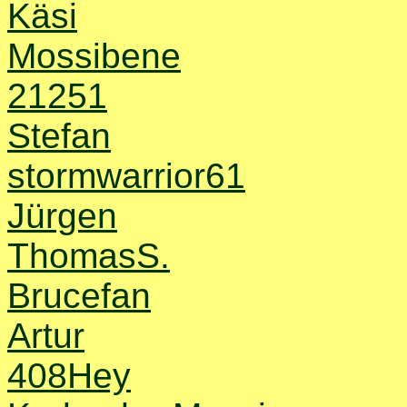
Käsi
Mossibene
21251
Stefan
stormwarrior61
Jürgen
ThomasS.
Brucefan
Artur
408Hey