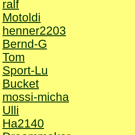
ralf
Motoldi
henner2203
Bernd-G
Tom
Sport-Lu
Bucket
mossi-micha
Ulli
Ha2140