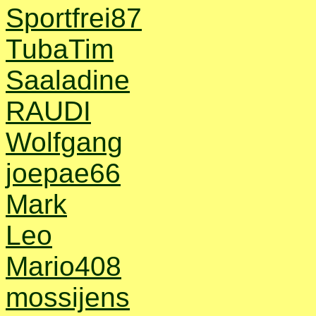
Sportfrei87
TubaTim
Saaladine
RAUDI
Wolfgang
joepae66
Mark
Leo
Mario408
mossijens