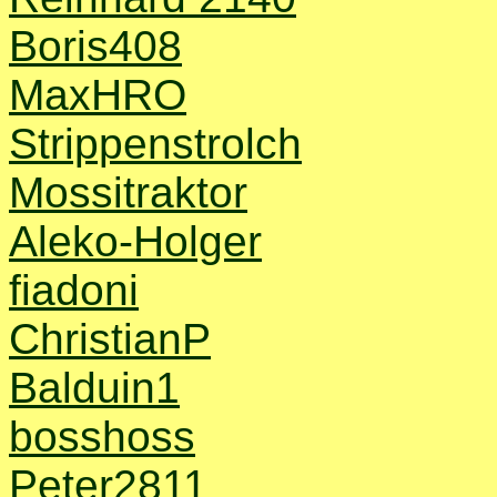
Boris408
MaxHRO
Strippenstrolch
Mossitraktor
Aleko-Holger
fiadoni
ChristianP
Balduin1
bosshoss
Peter2811