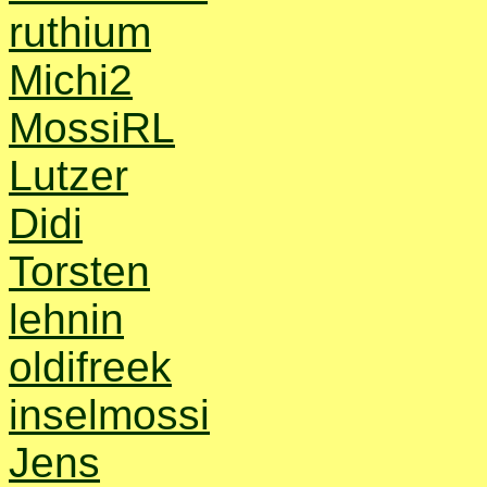
ruthium
Michi2
MossiRL
Lutzer
Didi
Torsten
lehnin
oldifreek
inselmossi
Jens