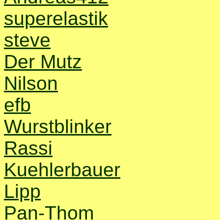
superelastik
steve
Der Mutz
Nilson
efb
Wurstblinker
Rassi
Kuehlerbauer
Lipp
Pan-Thom