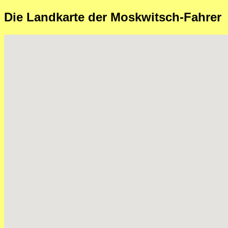
Die Landkarte der Moskwitsch-Fahrer