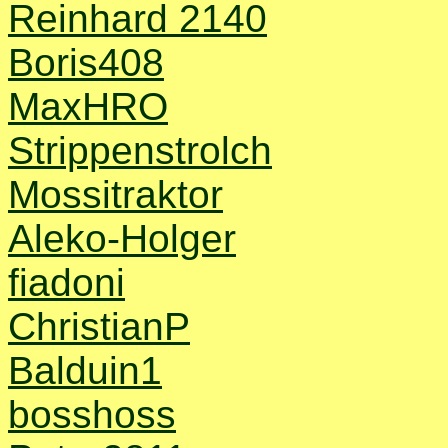
Reinhard 2140
Boris408
MaxHRO
Strippenstrolch
Mossitraktor
Aleko-Holger
fiadoni
ChristianP
Balduin1
bosshoss