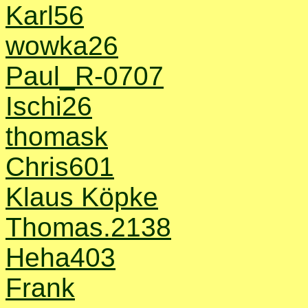
Karl56
wowka26
Paul_R-0707
Ischi26
thomask
Chris601
Klaus Köpke
Thomas.2138
Heha403
Frank