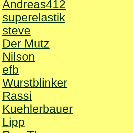
Andreas412
superelastik
steve
Der Mutz
Nilson
efb
Wurstblinker
Rassi
Kuehlerbauer
Lipp