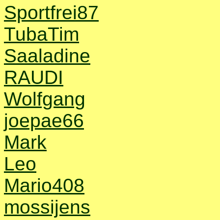
Sportfrei87
TubaTim
Saaladine
RAUDI
Wolfgang
joepae66
Mark
Leo
Mario408
mossijens