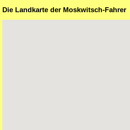
Die Landkarte der Moskwitsch-Fahrer