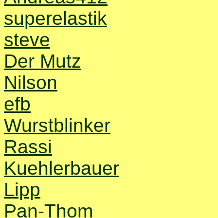
superelastik
steve
Der Mutz
Nilson
efb
Wurstblinker
Rassi
Kuehlerbauer
Lipp
Pan-Thom