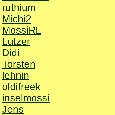
ruthium
Michi2
MossiRL
Lutzer
Didi
Torsten
lehnin
oldifreek
inselmossi
Jens