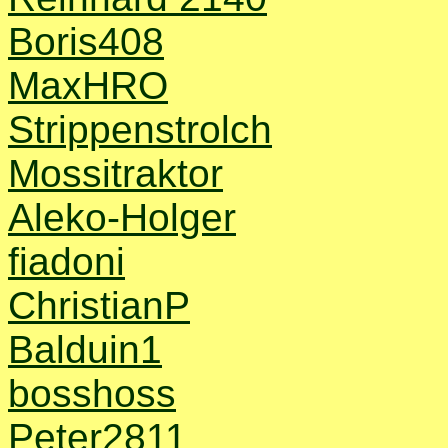
Boris408
MaxHRO
Strippenstrolch
Mossitraktor
Aleko-Holger
fiadoni
ChristianP
Balduin1
bosshoss
Peter2811