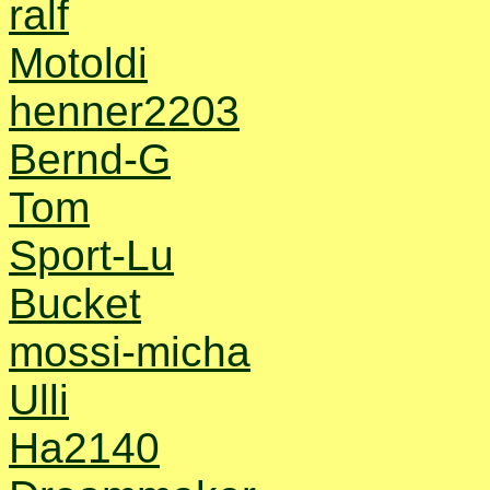
ralf
Motoldi
henner2203
Bernd-G
Tom
Sport-Lu
Bucket
mossi-micha
Ulli
Ha2140