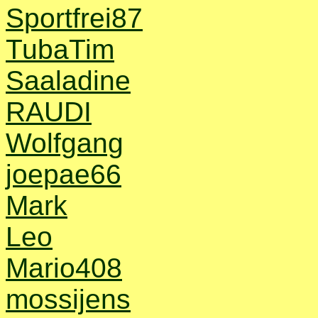
Sportfrei87
TubaTim
Saaladine
RAUDI
Wolfgang
joepae66
Mark
Leo
Mario408
mossijens