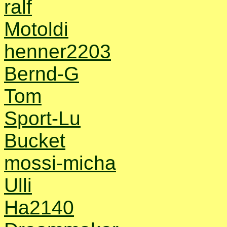
ralf
Motoldi
henner2203
Bernd-G
Tom
Sport-Lu
Bucket
mossi-micha
Ulli
Ha2140