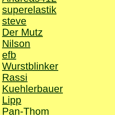
superelastik
steve
Der Mutz
Nilson
efb
Wurstblinker
Rassi
Kuehlerbauer
Lipp
Pan-Thom