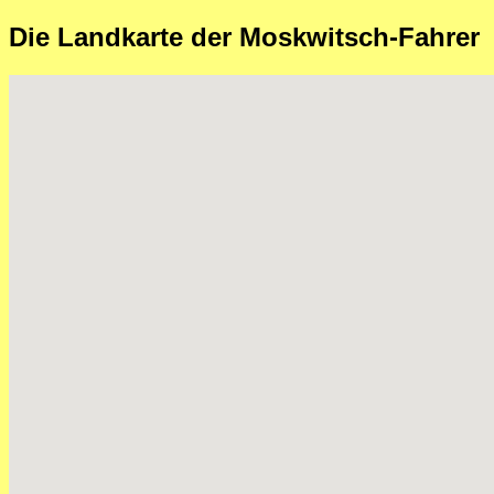
Die Landkarte der Moskwitsch-Fahrer