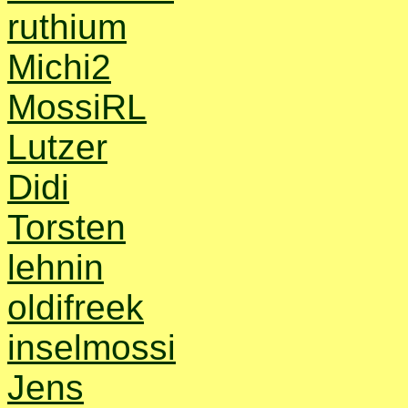
ruthium
Michi2
MossiRL
Lutzer
Didi
Torsten
lehnin
oldifreek
inselmossi
Jens