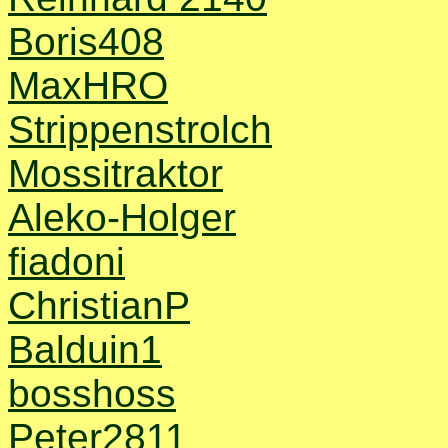
Boris408
MaxHRO
Strippenstrolch
Mossitraktor
Aleko-Holger
fiadoni
ChristianP
Balduin1
bosshoss
Peter2811