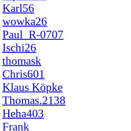
Karl56
wowka26
Paul_R-0707
Ischi26
thomask
Chris601
Klaus Köpke
Thomas.2138
Heha403
Frank