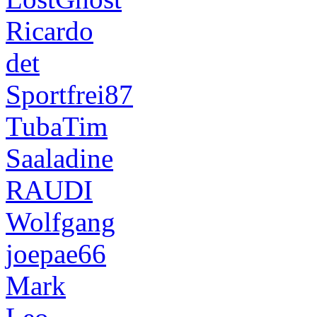
Ricardo
det
Sportfrei87
TubaTim
Saaladine
RAUDI
Wolfgang
joepae66
Mark