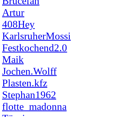
Brucefan
Artur
408Hey
KarlsruherMossi
Festkochend2.0
Maik
Jochen.Wolff
Plasten.kfz
Stephan1962
flotte_madonna