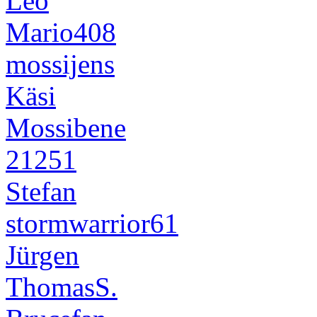
Leo
Mario408
mossijens
Käsi
Mossibene
21251
Stefan
stormwarrior61
Jürgen
ThomasS.