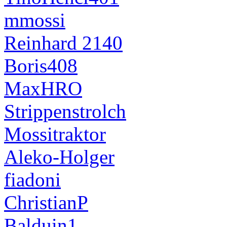
mmossi
Reinhard 2140
Boris408
MaxHRO
Strippenstrolch
Mossitraktor
Aleko-Holger
fiadoni
ChristianP
Balduin1