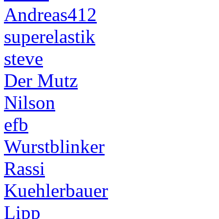
Andreas412
superelastik
steve
Der Mutz
Nilson
efb
Wurstblinker
Rassi
Kuehlerbauer
Lipp