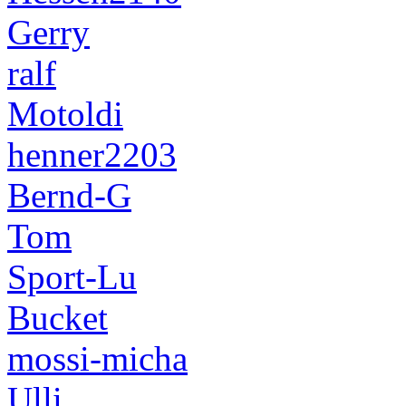
Gerry
ralf
Motoldi
henner2203
Bernd-G
Tom
Sport-Lu
Bucket
mossi-micha
Ulli