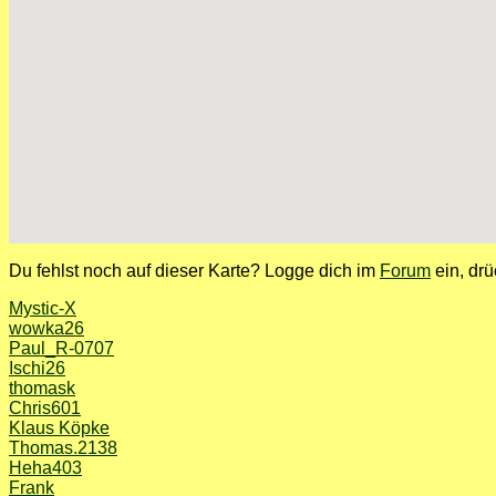
Du fehlst noch auf dieser Karte? Logge dich im
Forum
ein, drü
Mystic-X
wowka26
Paul_R-0707
Ischi26
thomask
Chris601
Klaus Köpke
Thomas.2138
Heha403
Frank