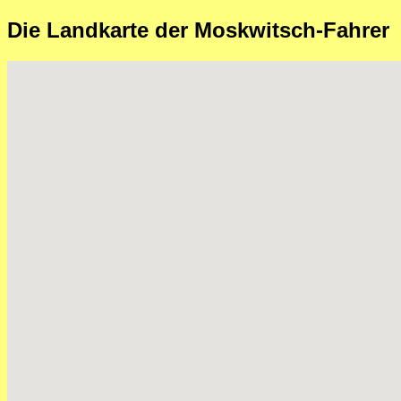
Die Landkarte der Moskwitsch-Fahrer