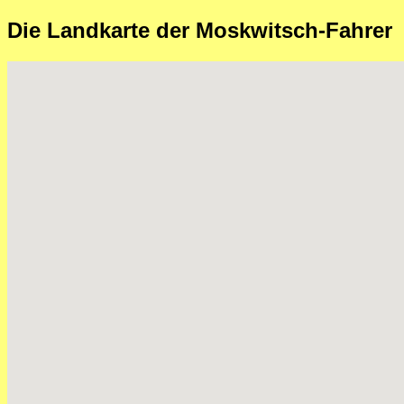
Die Landkarte der Moskwitsch-Fahrer