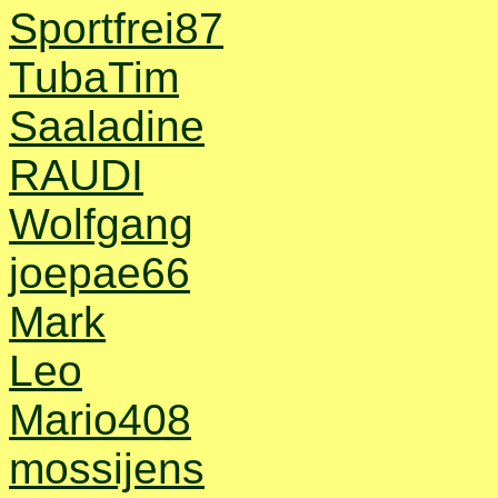
Sportfrei87
TubaTim
Saaladine
RAUDI
Wolfgang
joepae66
Mark
Leo
Mario408
mossijens