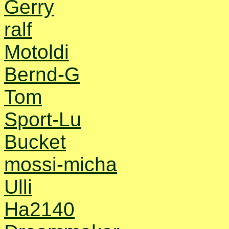
Gerry
ralf
Motoldi
Bernd-G
Tom
Sport-Lu
Bucket
mossi-micha
Ulli
Ha2140