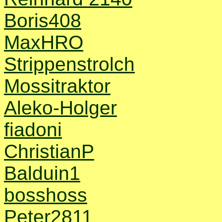
Boris408
MaxHRO
Strippenstrolch
Mossitraktor
Aleko-Holger
fiadoni
ChristianP
Balduin1
bosshoss
Peter2811