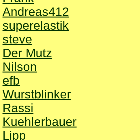
Andreas412
superelastik
steve
Der Mutz
Nilson
efb
Wurstblinker
Rassi
Kuehlerbauer
Lipp