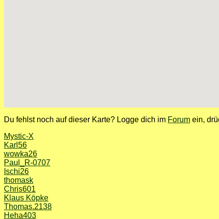
Du fehlst noch auf dieser Karte? Logge dich im
Forum
ein, drü
Mystic-X
Karl56
wowka26
Paul_R-0707
Ischi26
thomask
Chris601
Klaus Köpke
Thomas.2138
Heha403