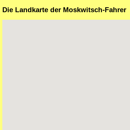
Die Landkarte der Moskwitsch-Fahrer