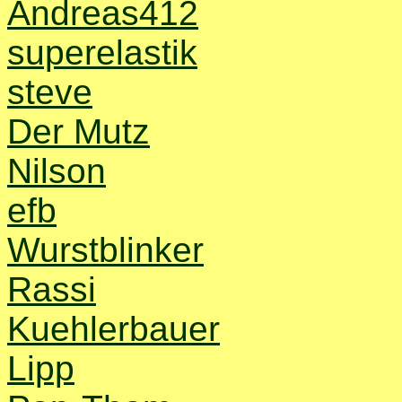
Andreas412
superelastik
steve
Der Mutz
Nilson
efb
Wurstblinker
Rassi
Kuehlerbauer
Lipp