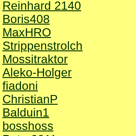
Reinhard 2140
Boris408
MaxHRO
Strippenstrolch
Mossitraktor
Aleko-Holger
fiadoni
ChristianP
Balduin1
bosshoss