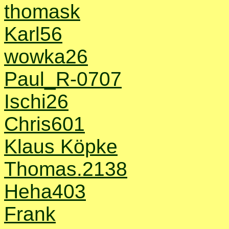
thomask
Karl56
wowka26
Paul_R-0707
Ischi26
Chris601
Klaus Köpke
Thomas.2138
Heha403
Frank