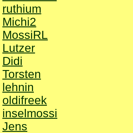
ruthium
Michi2
MossiRL
Lutzer
Didi
Torsten
lehnin
oldifreek
inselmossi
Jens