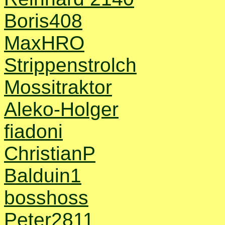
Boris408
MaxHRO
Strippenstrolch
Mossitraktor
Aleko-Holger
fiadoni
ChristianP
Balduin1
bosshoss
Peter2811