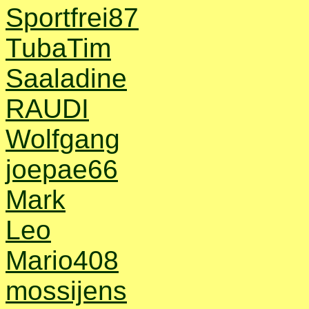
Sportfrei87
TubaTim
Saaladine
RAUDI
Wolfgang
joepae66
Mark
Leo
Mario408
mossijens