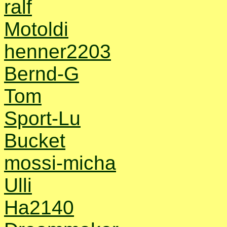
ralf
Motoldi
henner2203
Bernd-G
Tom
Sport-Lu
Bucket
mossi-micha
Ulli
Ha2140