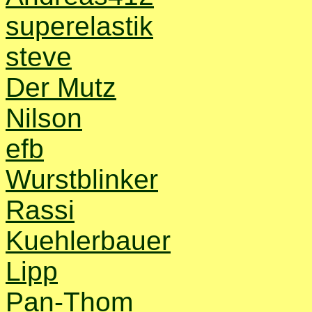
superelastik
steve
Der Mutz
Nilson
efb
Wurstblinker
Rassi
Kuehlerbauer
Lipp
Pan-Thom