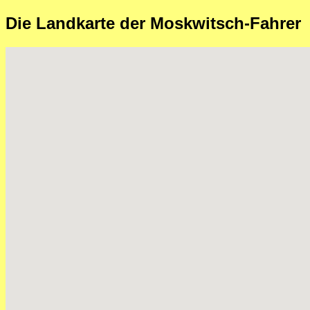
Die Landkarte der Moskwitsch-Fahrer