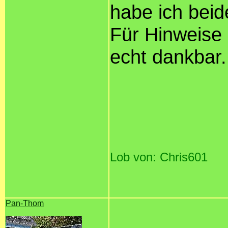
habe ich beid
Für Hinweise 
echt dankbar.
Lob von: Chris601
Pan-Thom