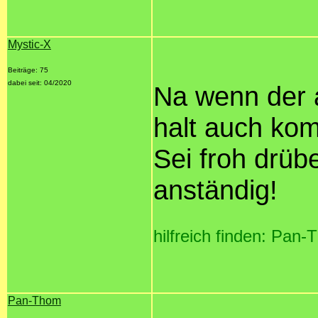
Mystic-X
Beiträge: 75
dabei seit: 04/2020
Na wenn der 
halt auch kom
Sei froh drüb
anständig!
hilfreich finden: Pan
Pan-Thom