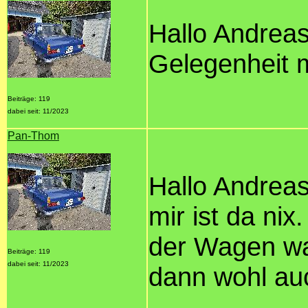
Hallo Andreas
Gelegenheit m
Beiträge: 119
dabei seit: 11/2023
Pan-Thom
Hallo Andreas
mir ist da nix
der Wagen wa
Beiträge: 119
dabei seit: 11/2023
dann wohl auc