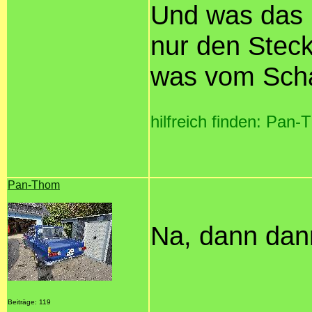
Und was das L
nur den Stec
was vom Scha
hilfreich finden: Pan
Pan-Thom
Na, dann dann
Beiträge: 119