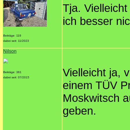
Tja. Vielleich
ich besser nic
Beiträge: 119
dabei seit: 11/2023
Nilson
Vielleicht ja,
Beiträge: 361
dabei seit: 07/2015
einem TÜV Prü
Moskwitsch a
geben.