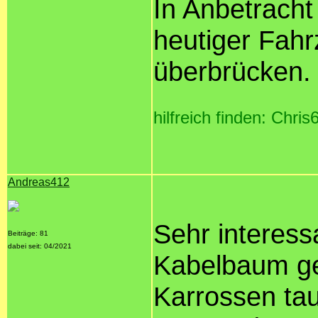
In Anbetracht 
heutiger Fah
überbrücken.
hilfreich finden: Chris
Andreas412
Sehr interess
Beiträge: 81
dabei seit: 04/2021
Kabelbaum ge
Karrossen ta