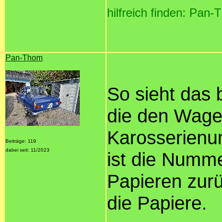
hilfreich finden: Pan
Pan-Thom
So sieht das b
die den Wage
Karosserienu
Beiträge: 119
dabei seit: 11/2023
ist die Numme
Papieren zur
die Papiere.