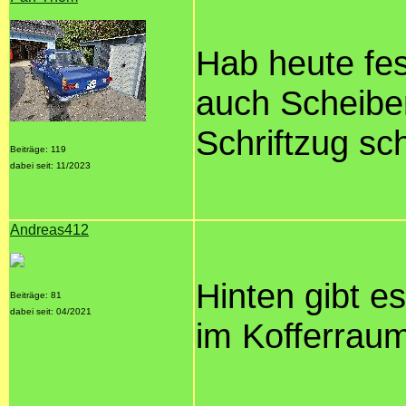
Hab heute fes
auch Scheibe
Schriftzug sc
Beiträge: 119
dabei seit: 11/2023
Andreas412
Hinten gibt e
Beiträge: 81
dabei seit: 04/2021
im Kofferraum