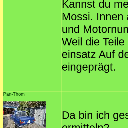
Kannst du meh
Mossi. Innen 
und Motornum
Weil die Teil
einsatz Auf d
eingeprägt.
Pan-Thom
Da bin ich ge
ermitteln?