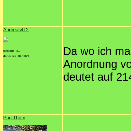
Andreas412
Da wo ich mar
Beiträge: 81
dabei seit: 04/2021
Anordnung vo
deutet auf 21
Pan-Thom