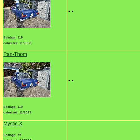
..
Beiträge: 119
dabei seit: 11/2023
Pan-Thom
..
Beiträge: 119
dabei seit: 11/2023
Mystic-X
Beiträge: 75