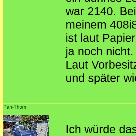
war 2140. Bei
meinem 408i8
ist laut Papi
ja noch nicht.
Laut Vorbesit
und später wi
Pan-Thom
Ich würde das