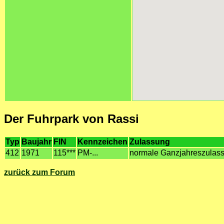
Der Fuhrpark von Rassi
Typ
Baujahr
FIN
Kennzeichen
Zulassung
412
1971
115***
PM-...
normale Ganzjahreszulas
zurück zum Forum