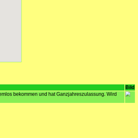
Bild
lemlos bekommen und hat Ganzjahreszulassung. Wird