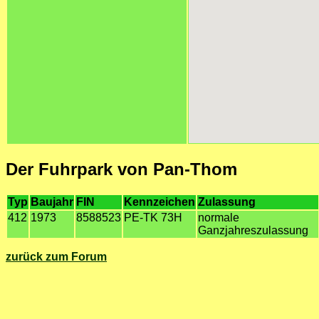
Der Fuhrpark von Pan-Thom
Typ
Baujahr
FIN
Kennzeichen
Zulassung
412
1973
8588523
PE-TK 73H
normale
Ganzjahreszulassung
zurück zum Forum