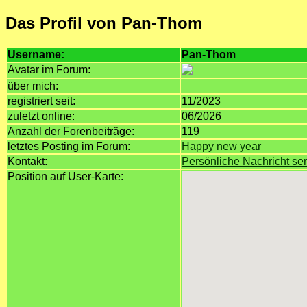
Das Profil von Pan-Thom
Username:
Pan-Thom
Avatar im Forum:
über mich:
registriert seit:
11/2023
zuletzt online:
06/2026
Anzahl der Forenbeiträge:
119
letztes Posting im Forum:
Happy new year
Kontakt:
Persönliche Nachricht s
Position auf User-Karte: