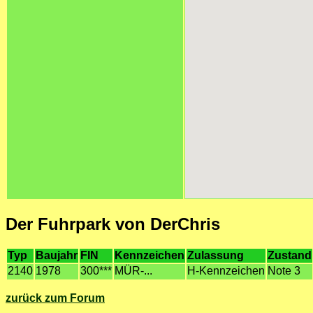
Der Fuhrpark von DerChris
Typ
Baujahr
FIN
Kennzeichen
Zulassung
Zustand
2140
1978
300***
MÜR-...
H-Kennzeichen
Note 3
zurück zum Forum