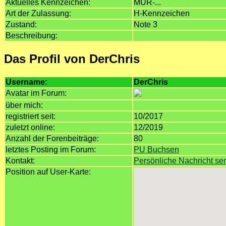
Aktuelles Kennzeichen:
MÜR-...
Art der Zulassung:
H-Kennzeichen
Zustand:
Note 3
Beschreibung:
Das Profil von DerChris
Username:
DerChris
Avatar im Forum:
über mich:
registriert seit:
10/2017
zuletzt online:
12/2019
Anzahl der Forenbeiträge:
80
letztes Posting im Forum:
PU Buchsen
Kontakt:
Persönliche Nachricht s
Position auf User-Karte: