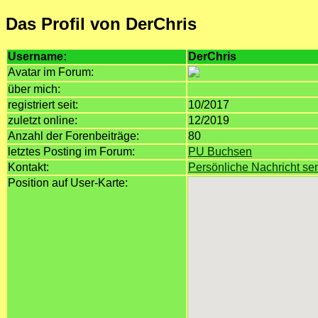
Das Profil von DerChris
Username:
DerChris
Avatar im Forum:
über mich:
registriert seit:
10/2017
zuletzt online:
12/2019
Anzahl der Forenbeiträge:
80
letztes Posting im Forum:
PU Buchsen
Kontakt:
Persönliche Nachricht s
Position auf User-Karte: