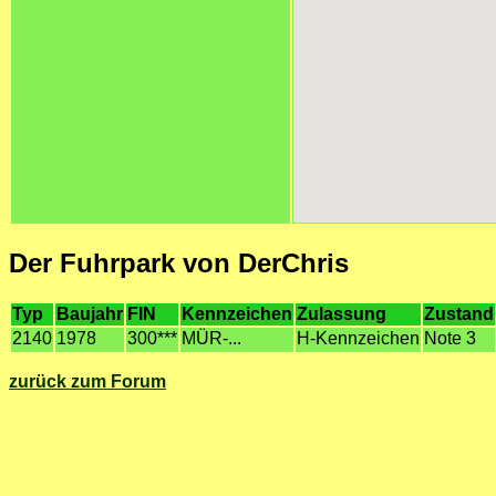
Der Fuhrpark von DerChris
Typ
Baujahr
FIN
Kennzeichen
Zulassung
Zustand
2140
1978
300***
MÜR-...
H-Kennzeichen
Note 3
zurück zum Forum