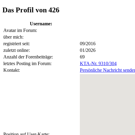
Das Profil von 426
Username:
Avatar im Forum:
über mich:
registriert seit:
09/2016
zuletzt online:
01/2026
Anzahl der Forenbeiträge:
69
letztes Posting im Forum:
KTA-Nr. 9310/304
Kontakt:
Persönliche Nachricht sende
Position auf User-Karte: