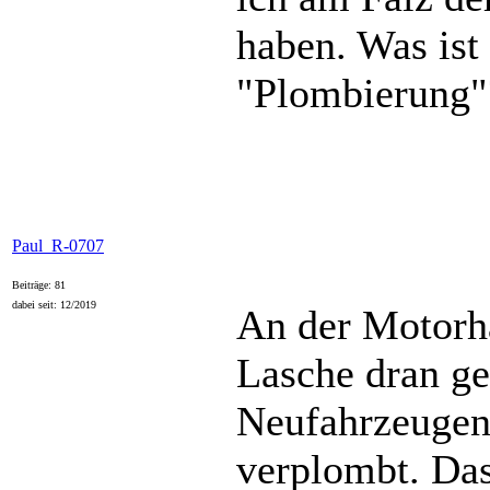
haben. Was ist
"Plombierung"
Paul_R-0707
Beiträge: 81
dabei seit: 12/2019
An der Motorha
Lasche dran ge
Neufahrzeugen
verplombt. Das