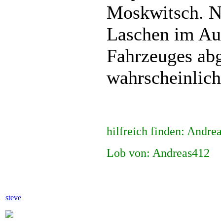
Moskwitsch. N
Laschen im Aut
Fahrzeuges abg
wahrscheinlich
hilfreich finden: Andre
Lob von: Andreas412
steve