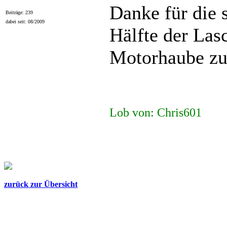
Danke für die 
Beiträge: 239
dabei seit: 08/2009
Hälfte der Lasc
Motorhaube zu 
Lob von: Chris601
zurück zur Übersicht