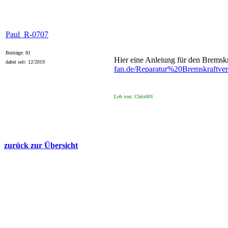
Paul_R-0707
Beiträge: 81
Hier eine Anleiung für den Bremskr
dabei seit: 12/2019
fan.de/Reparatur%20Bremskraftver
Lob von: Chris601
zurück zur Übersicht