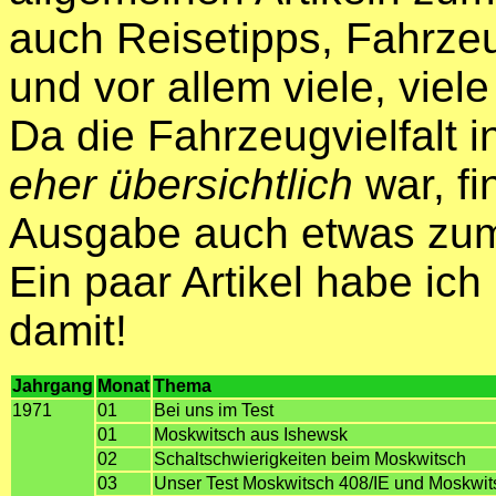
auch Reisetipps, Fahrzeu
und vor allem viele, viel
Da die Fahrzeugvielfalt
eher übersichtlich
war, fi
Ausgabe auch etwas zum
Ein paar Artikel habe ic
damit!
Jahrgang
Monat
Thema
1971
01
Bei uns im Test
01
Moskwitsch aus Ishewsk
02
Schaltschwierigkeiten beim Moskwitsch
03
Unser Test Moskwitsch 408/IE und Moskwit