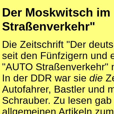
Der Moskwitsch im
Straßenverkehr"
Die Zeitschrift "Der deu
seit den Fünfzigern und 
"AUTO Straßenverkehr" 
In der DDR war sie
die
Ze
Autofahrer, Bastler und
Schrauber. Zu lesen gab
allgemeinen Artikeln z