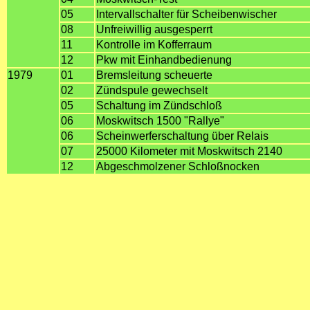
05
Intervallschalter für Scheibenwischer
08
Unfreiwillig ausgesperrt
11
Kontrolle im Kofferraum
12
Pkw mit Einhandbedienung
1979
01
Bremsleitung scheuerte
02
Zündspule gewechselt
05
Schaltung im Zündschloß
06
Moskwitsch 1500 "Rallye"
06
Scheinwerferschaltung über Relais
07
25000 Kilometer mit Moskwitsch 2140
12
Abgeschmolzener Schloßnocken